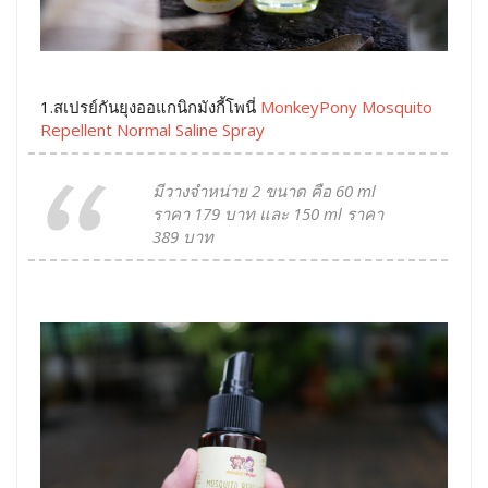
1.สเปรย์กันยุงออแกนิกมังกี้โพนี่
MonkeyPony Mosquito
Repellent Normal Saline Spray
มีวางจำหน่าย 2 ขนาด คือ 60 ml
ราคา 179 บาท และ 150 ml ราคา
389 บาท