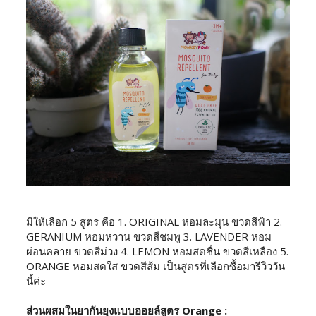
มีให้เลือก 5 สูตร คือ 1. ORIGINAL หอมละมุน ขวดสีฟ้า 2.
GERANIUM หอมหวาน ขวดสีชมพู 3. LAVENDER หอม
ผ่อนคลาย ขวดสีม่วง 4. LEMON หอมสดชื่น ขวดสีเหลือง 5.
ORANGE หอมสดใส ขวดสีส้ม เป็นสูตรที่เลือกซื้อมารีวิววัน
นี้ค่ะ
ส่วนผสมในยากันยุงแบบออยล์สูตร Orange :