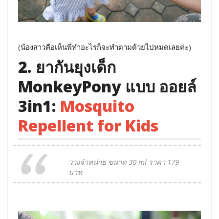
(น้องสาวคือเห็นพี่ทำอะไรก็จะทำตามด้วยไปหมดเลยค่ะ)
2. ยากันยุงเด็ก
MonkeyPony แบบ ออยล์
3in1:
Mosquito
Repellent for Kids
วางจำหน่าย ขนาด 30 ml ราคา 179
บาท