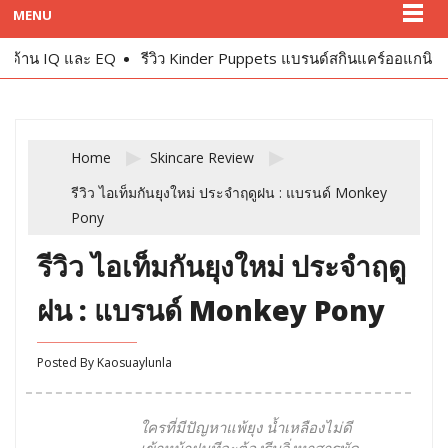
MENU
 และ EQ
รีวิว Kinder Puppets แบรนด์สกินแคร์ออแกนิกสำหรับเด็ก
Home
Skincare Review
รีวิว ไอเท็มกันยุงใหม่ ประจำฤดูฝน : แบรนด์ Monkey
Pony
รีวิว ไอเท็มกันยุงใหม่ ประจำฤดู
ฝน : แบรนด์ Monkey Pony
Posted By
Kaosuaylunla
ใครที่มีปัญหาแพ้ยุง น้ำเหลืองไม่ดี
เข้าหน้าฝนทีจะต้องรีบวิ่งหาสารพัด