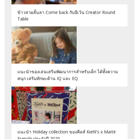
ข้าวสวยลั้นลา Come back กับอีเว้น Creator Round
Table
แนะนำของเล่นเสริมพัฒนาการสำหรับเด็ก ได้ทั้งความ
สนุก เสริมทักษะด้าน IQ และ EQ
แนะนำ Holiday collection ของคีลส์ Kiehl's x Maïté
Franchi ประจำปี 2020