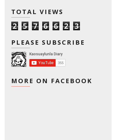
TOTAL VIEWS
2
5
7
6
6
2
3
PLEASE SUBSCRIBE
MORE ON FACEBOOK