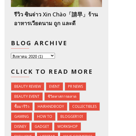
รีวิว ซินจ่าว Xin Chào「請早」ร้าน
อาหารเวียดนาม ถูก และดี
BLOG ARCHIVE
CLICK TO READ MORE
BEAUTY REVIEW
EVENT
PR NEWS
BEAUTY EVENT
ชีวิตทาสการตลาด
ซื้อมารีวิว
HAIRANDBODY
COLLECTIBLES
GAMING
HOW TO
BLOGGER101
DISNEY
GADGET
WORKSHOP