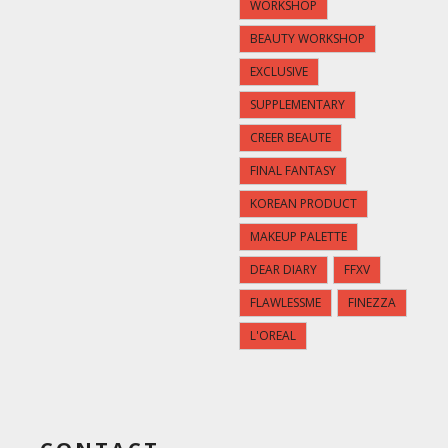
WORKSHOP
BEAUTY WORKSHOP
EXCLUSIVE
SUPPLEMENTARY
CREER BEAUTE
FINAL FANTASY
KOREAN PRODUCT
MAKEUP PALETTE
DEAR DIARY
FFXV
FLAWLESSME
FINEZZA
L'OREAL