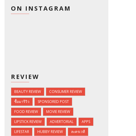
ON INSTAGRAM
REVIEW
BEAUTY REVIEW
CONSUMER REVIEW
ซื้อมารีวิว
SPONSORED POST
FOOD REVIEW
MOVIE REVIEW
LIPSTICK REVIEW
ADVERTORIAL
APPS
LIFESTAR
HUBBY REVIEW
ละครเวที