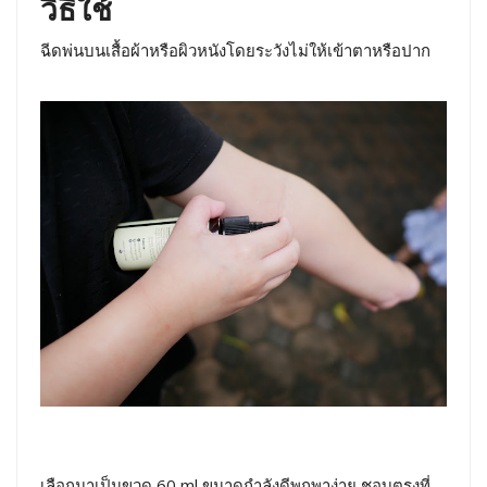
วิธีใช้
ฉีดพ่นบนเสื้อผ้าหรือผิวหนังโดยระวังไม่ให้เข้าตาหรือปาก
เลือกมาเป็นขวด 60 ml ขนาดกำลังดีพกพาง่าย ชอบตรงที่