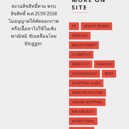
สงวนลิขสิทธิ์ตาม พรบ
SITE
ลิขสิทธิ์ พ.ศ.2539/2558
ไม่อนุญาตให้คัดลอกภาพ
PR
BEAUTY REVIEW
หรือเนื้อหาไปใช้ในเชิง
พาณิชย์. ขับเคลื่อนโดย
SKINCARE
Blogger
.
BEAUTY EVENT
COSMETICS
NERD OUT
FASHION
HAIRANDBODY
REVU
SHOPPING GUIDE
SKINCARE ROUTINE
ONLINE SHOPPING
EVE AND BOY
ADVERTORIAL