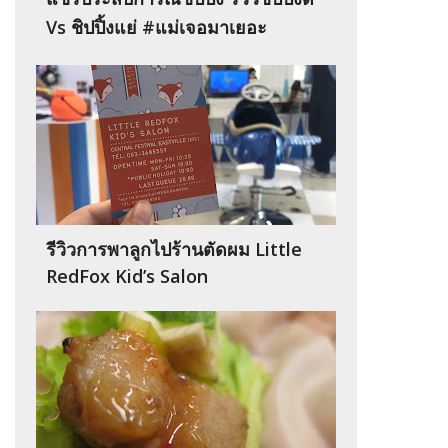
Vs ชิปปิ้งแย่ #แม่เจอมาเยอะ
รีวิวการพาลูกไปร้านตัดผม Little
RedFox Kid’s Salon