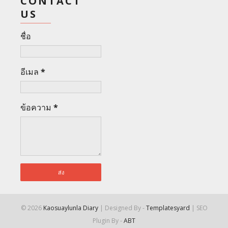
CONTACT
US
ชื่อ
อีเมล
*
ข้อความ
*
©
2026
Kaosuaylunla Diary
| Designed By -
Templatesyard
| SEO
Plugin By -
ABT