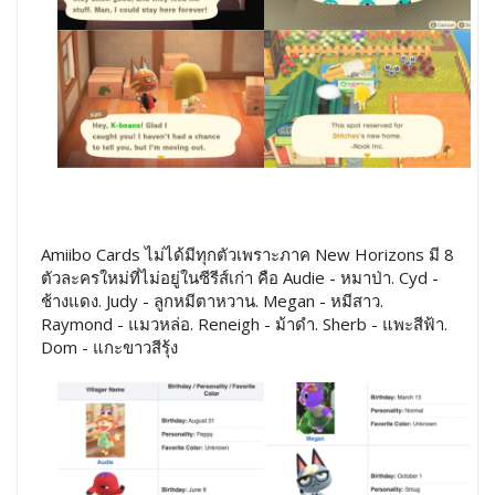
Amiibo Cards ไม่ได้มีทุกตัวเพราะภาค New Horizons มี 8
ตัวละครใหม่ที่ไม่อยู่ในซีรีส์เก่า คือ Audie - หมาป่า. Cyd -
ช้างแดง. Judy - ลูกหมีตาหวาน. Megan - หมีสาว.
Raymond - แมวหล่อ. Reneigh - ม้าดำ. Sherb - แพะสีฟ้า.
Dom - แกะขาวสีรุ้ง