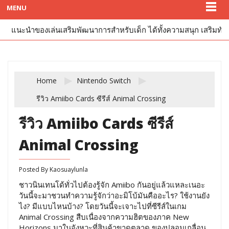
MENU
แนะนำของเล่นเสริมพัฒนาการสำหรับเด็ก ได้ทั้งความสนุก เสริมทัก
Home
Nintendo Switch
รีวิว Amiibo Cards ซีรีส์ Animal Crossing
รีวิว Amiibo Cards ซีรีส์
Animal Crossing
Posted By
Kaosuaylunla
ชาวนินเทนโด้ทั่วไปต้องรู้จัก Amiibo กันอยู่แล้วแหละเนอะ
วันนี้จะมาชวนทำความรู้จักว่าอะมิโบ้มันคืออะไร? ใช้งานยัง
ไง? มีแบบไหนบ้าง? โดยวันนี้จะเจาะไปที่ซีรีส์ในเกม
Animal Crossing สืบเนื่องจากความฮิตของภาค New
Horizons มาในจังหวะที่สินค้าขาดตลาด ของปลอมเกลื่อน