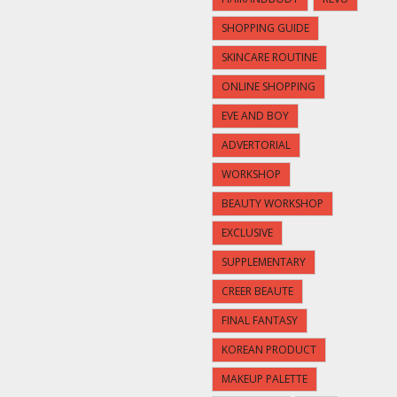
SHOPPING GUIDE
SKINCARE ROUTINE
ONLINE SHOPPING
EVE AND BOY
ADVERTORIAL
WORKSHOP
BEAUTY WORKSHOP
EXCLUSIVE
SUPPLEMENTARY
CREER BEAUTE
FINAL FANTASY
KOREAN PRODUCT
MAKEUP PALETTE