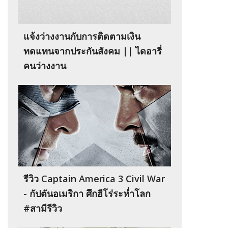
แจ้งว่างงานกับการติดตามเงิน
ทดแทนจากประกันสังคม || ไดอารี่
คนว่างงาน
รีวิว Captain America 3 Civil War
- กัปตันอเมริกา ศึกฮีโร่ระห่ำโลก
#สามีรีวิว