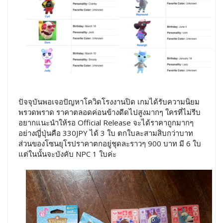
ปัจจุบันพอเจอปัญหาโควิดโรงงานปิด เกมได้รับความนิยม
พรวดพราด ราคาตลอดค่อนข้างดีดไปสูงมากๆ ใครที่ไม่รีบ
อยากแนะนำให้รอ Official Release จะได้ราคาถูกมากๆ
อย่างญี่ปุ่นคือ 330JPY ได้ 3 ใบ ตกใบละสามสิบกว่าบาท
ส่วนของโซนยุโรปราคาตกอยู่ชุดละราวๆ 900 บาท มี 6 ใบ
แต่ในนั้นจะบังคับ NPC 1 ใบค่ะ