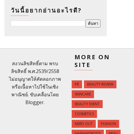
วันนี้อยากอ่านอะไรดี?
MORE ON
สงวนลิขสิทธิ์ตาม พรบ
SITE
ลิขสิทธิ์ พ.ศ.2539/2558
ไม่อนุญาตให้คัดลอกภาพ
PR
BEAUTY REVIEW
หรือเนื้อหาไปใช้ในเชิง
พาณิชย์. ขับเคลื่อนโดย
SKINCARE
Blogger
.
BEAUTY EVENT
COSMETICS
NERD OUT
FASHION
HAIRANDBODY
REVU