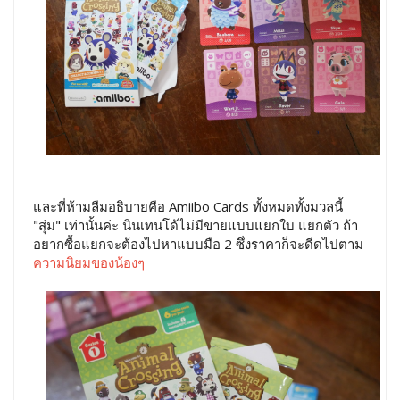
และที่ห้ามลืมอธิบายคือ Amiibo Cards ทั้งหมดทั้งมวลนี้
"สุ่ม" เท่านั้นค่ะ นินเทนโด้ไม่มีขายแบบแยกใบ แยกตัว ถ้า
อยากซื้อแยกจะต้องไปหาแบบมือ 2 ซึ่งราคาก็จะดีดไปตาม
ความนิยมของน้องๆ