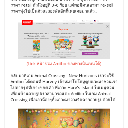
ราคา retail ตัวนึงอยู่ที่ 3-6 ร้อย แต่พอมีคนเอามา re-sell
ราคาพุ่งไปเป็นตัวละสองพันอัพก็เคยเจอมาแล้ว...
(Link หน้ารวม Amiibo ของทางนินเทนโด้)
กลับมาที่เกม Animal Crossing : New Horizons เราจะใช้
Amiibo ได้ตอนที่ Harvey เจ้าหมาโบโฮหูตูบแวะมาชวนเรา
ไปถ่ายรูปที่เกาะของเค้า ที่เกาะ Harv's Island ในเมนูชวน
เพื่อนบ้านถ่ายรูปเราสามารถแตะ Amiibo ในเกม Animal
Crossing เพื่อเอาน้องๆทั้งเกาะมาวางจัดฉากถ่ายรูปด้วยได้