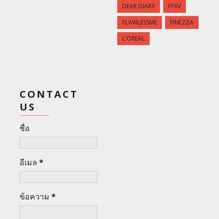
DEAR DIARY
FFXV
FLAWLESSME
FINEZZA
L'OREAL
CONTACT
US
ชื่อ
อีเมล
*
ข้อความ
*