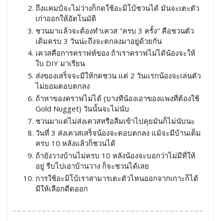
ถึงแคมป์จะไม่ว่างก็กดใช้อะมิโบ้ชวนได้ มันจะเตะตัว
เก่าออกให้อัตโนมัติ
ชวนมาแล้วจะต้องทำเควส "ครบ 3 ครั้ง" คือชวนตัว
เดิมครบ 3 วันน่ะถึงจะตกลงมาอยู่ด้วยกัน
เควสคือการคราฟท์ของ ถ้าเราคราฟไม่ได้น้องจะให้
ใบ DIY มาเรียน
ส่งของเสร็จจะมีให้กดชวน แต่ 2 วันแรกน้องจะเล่นตัว
ไม่ยอมตอบตกลง
ถ้าหาของคราฟไม่ได้ (บางทีน้องเอาของแพงที่ต้องใช้
Gold Nugget) วันนั้นจะไม่นับ
ชวนมาแต่ไม่ส่งเควสหรือลืมเข้าไปคุยมันก็ไม่นับนะ
วันที่ 3 ส่งเควสเสร็จน้องจะตอบตกลง แม้จะมีบ้านเต็ม
ครบ 10 หลังแล้วก็ชวนได้
ถ้ายังวางบ้านไม่ครบ 10 หลังน้องจะบอกว่าไม่มีที่ให้
อยู่ รีบไปเอาบ้านวาง ก็จะชวนได้เลย
การใช้อะมิโบ้เราสามารเตะตัวไหนออกจากเกาะก็ได้
มีให้เลือกดีดออก