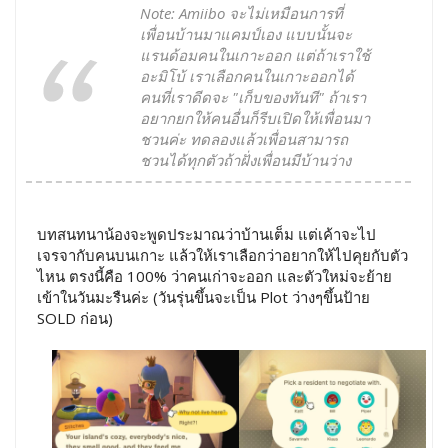
Note: Amiibo จะไม่เหมือนการที่
เพื่อนบ้านมาแคมป์เอง แบบนั้นจะ
แรนด้อมคนในเกาะออก แต่ถ้าเราใช้
อะมิโบ้ เราเลือกคนในเกาะออกได้
คนที่เราดีดจะ "เก็บของทันที" ถ้าเรา
อยากยกให้คนอื่นก็รีบเปิดให้เพื่อนมา
ชวนค่ะ ทดลองแล้วเพื่อนสามารถ
ชวนได้ทุกตัวถ้าฝั่งเพื่อนมีบ้านว่าง
บทสนทนาน้องจะพูดประมาณว่าบ้านเต็ม แต่เค้าจะไป
เจรจากับคนบนเกาะ แล้วให้เราเลือกว่าอยากให้ไปคุยกับตัว
ไหน ตรงนี้คือ 100% ว่าคนเก่าจะออก และตัวใหม่จะย้าย
เข้าในวันมะรืนค่ะ (วันรุ่นขึ้นจะเป็น Plot ว่างๆขึ้นป้าย
SOLD ก่อน)