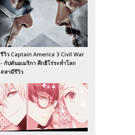
รีวิว Captain America 3 Civil War
- กัปตันอเมริกา ศึกฮีโร่ระห่ำโลก
#สามีรีวิว