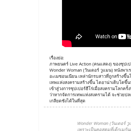
เรื่องย่อ:
ภาพยนตร์ Live Action (คนแสดง) ของซุปเปอร์ฮี
Wonder Woman (วันเดอร์ วูแมน) หนังพาเรา
อะเมซอนเนียน เหล่านักรบสาวที่ถูกสร้างขึ้
เทพแห่งสงครามสร้างขึ้น ไดอาน่าเติบโตข
เข้าสู่วงการซุปเปอร์ฮีโร่เมื่อสงครามโลกครั้งท
ว่าหากจัดการเทพแห่งสงครามได้ จะช่วยปล
เกลียดชังได้ในที่สุด
Wonder Woman (วันเดอร์ วูแ
เพราะเป็นคอสตูมที่เด็กเมกันเ