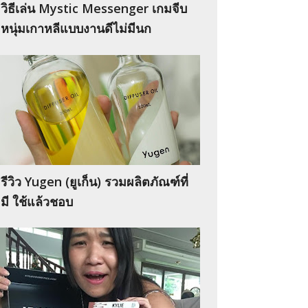
วิธีเล่น Mystic Messenger เกมจีบ
หนุ่มเกาหลีแบบงานดีไม่มีนก
รีวิว Yugen (ยูเก็น) รวมผลิตภัณฑ์ที่
มี ใช้แล้วชอบ