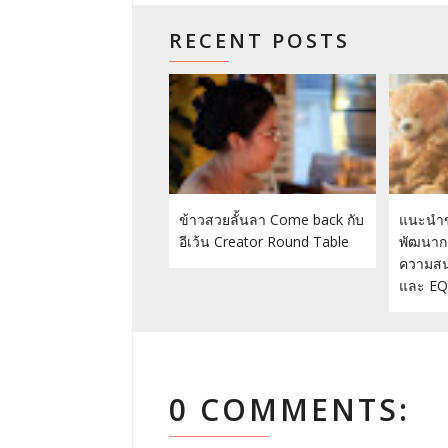
RECENT POSTS
ข้าวสวยลั้นลา Come back กับ
แนะนำข
อีเว้น Creator Round Table
พัฒนากา
ความสนุ
และ EQ
0 COMMENTS: