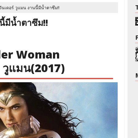
ววันเดอร์ วูแมน งานนี้มีน้ำตาซึม!!
ี้มีน้ำตาซึม!!
er Woman
์ วูแมน(2017)