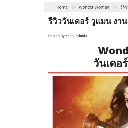
Home
Wonder Woman
รีวิ
รีวิววันเดอร์ วูแมน งานน
Posted By
Kaosuaylunla
Wond
วันเดอร