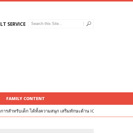
LT SERVICE
FAMILY CONTENT
 ได้ทั้งความสนุก เสริมทักษะด้าน IQ และ EQ
รีวิว Kinder Puppet