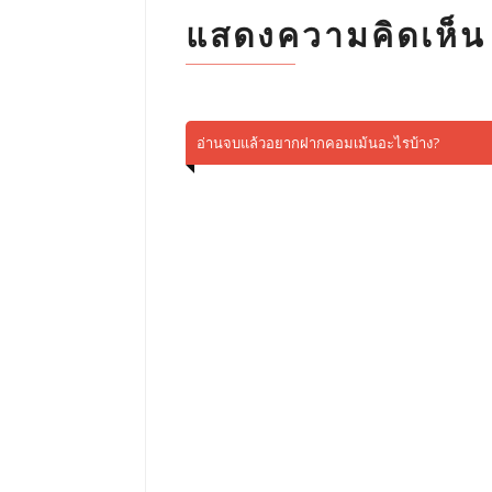
แสดงความคิดเห็น
อ่านจบแล้วอยากฝากคอมเม้นอะไรบ้าง?