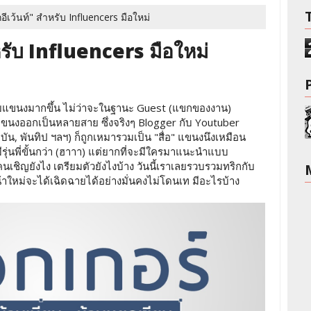
กอีเว้นท์" สำหรับ Influencers มือใหม่
ำหรับ Influencers มือใหม่
ลายแขนงมากขึ้น ไม่ว่าจะในฐานะ Guest (แขกของงาน)
ตกแขนงออกเป็นหลายสาย ซึ่งจริงๆ Blogger กับ Youtuber
บัน, พันทิป ฯลฯ) ก็ถูกเหมารวมเป็น "สื่อ" แขนงนึงเหมือน
ะมีรุ่นพี่ขั้นกว่า (ฮาาา) แต่ยากที่จะมีใครมาแนะนำแบบ
เชิญยังไง เตรียมตัวยังไงบ้าง วันนี้เราเลยรวบรวมทริกกับ
าใหม่จะได้เฉิดฉายได้อย่างมั่นคงไม่โดนเท มีอะไรบ้าง