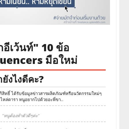
กอีเว้นท์" 10 ข้อ
luencers มือใหม่
ยังไงดีคะ?
สิทธิ์ ได้รับข้อมูลข่าวสารผลิตภัณฑ์หรือนวัตกรรมใหม่ๆ
หล่ดารา หนูอยากไปด้วยอะพี่ขา...
"หนูต้องทำตัวดีๆค่ะ"