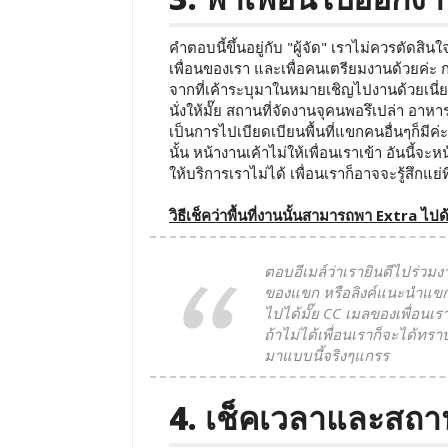
คำตอบนี้ขึ้นอยู่กับ "ผู้จัด" เราไม่ควรตัดส
เพื่อนของเรา และเพื่อคนเตรียมงานด้วยค่ะ ก
จากที่เค้าระบุมาในหมายเชิญไปงานด้วยเนี่ย "จ
นั่งให้มั๊ย สถานที่จัดงานจุคนพอรึเปล่า อาห
เป็นการไปเบียดเบียนพื้นที่แขกคนอื่นๆก็มีค่
นั้น หน้างานเค้าไม่ให้เพื่อนเราเข้า อันนี้จ
ให้บริการเราไม่ได้ เพื่อนเราก็อาจจะรู้สึกแย่
วิธีเช็คว่าพื้นที่งานนั้นสามารถพา Extra ไปด้
ตอบอีเมล์ว่าเรายินดีไปร่ว
ของแขก หรือลิงค์แนะนำแขกข
ไปได้มั๊ย CC เมลของเพื่อนเร
ถ้าไม่ได้เพื่อนเราก็จะได้ท
มาแบบนี้จริงๆแกรร
4. เช็คเวลาและสถาน