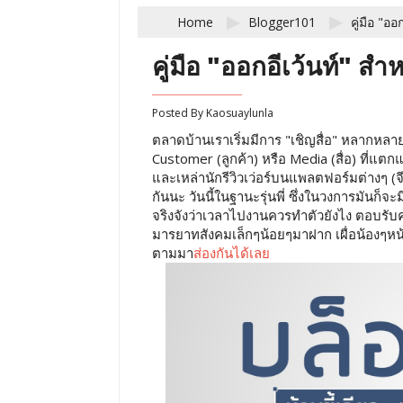
Home
Blogger101
คู่มือ "ออ
คู่มือ "ออกอีเว้นท์" ส
Posted By
Kaosuaylunla
ตลาดบ้านเราเริ่มมีการ "เชิญสื่อ" หลากห
Customer (ลูกค้า) หรือ Media (สื่อ) ที่แ
และเหล่านักรีวิวเว่อร์บนแพลตฟอร์มต่างๆ (จี
กันนะ วันนี้ในฐานะรุ่นพี่ ซึ่งในวงการมันก็จ
จริงจังว่าเวลาไปงานควรทำตัวยังไง ตอบรับคน
มารยาทสังคมเล็กๆน้อยๆมาฝาก เผื่อน้องๆหน้
ตามมา
ส่องกันได้เลย