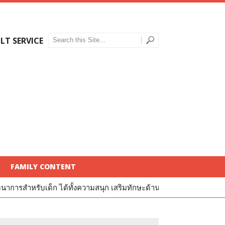
LT SERVICE
FAMILY CONTENT
็ก ได้ทั้งความสนุก เสริมทักษะด้าน IQ และ EQ
รีวิว Kinder Pup