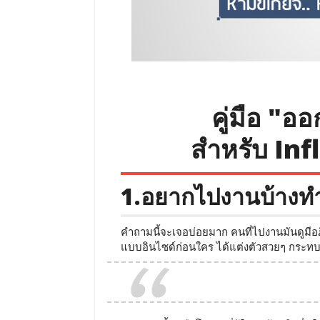
คู่มือ "ออ
สำหรับ Inf
1.อยากไปงานบ้างทำ
คำถามนี้จะเจอบ่อยมาก คนที่ไปงานมันดูมีอภิ
แบบอินไซด์ก่อนใคร ได้แต่งตัวสวยๆ กระทบไ