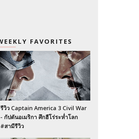
WEEKLY FAVORITES
รีวิว Captain America 3 Civil War
- กัปตันอเมริกา ศึกฮีโร่ระห่ำโลก
#สามีรีวิว