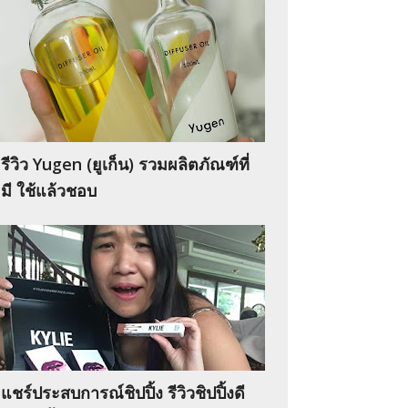
รีวิว Yugen (ยูเก็น) รวมผลิตภัณฑ์ที่
มี ใช้แล้วชอบ
แชร์ประสบการณ์ชิปปิ้ง รีวิวชิปปิ้งดี