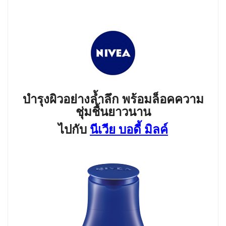
บำรุงผิวอย่างล้ำลึก พร้อมล็อคความ
ชุ่มชื้นยาวนาน
ไปกับ
นีเวีย บอดี้ มิลค์