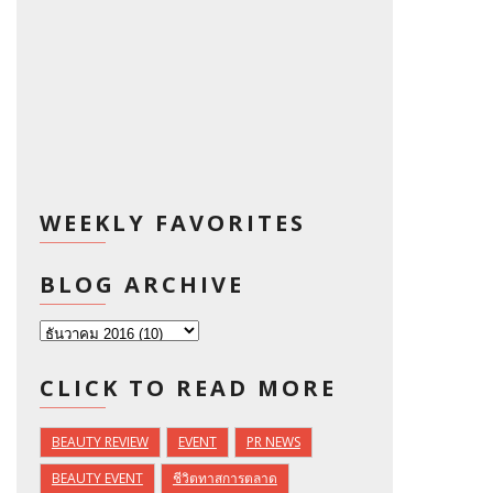
WEEKLY FAVORITES
BLOG ARCHIVE
CLICK TO READ MORE
BEAUTY REVIEW
EVENT
PR NEWS
BEAUTY EVENT
ชีวิตทาสการตลาด