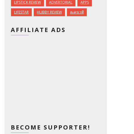
LIPSTICK REVIEW
ADVERTORIAL
APPS
LIFESTAR
HUBBY REVIEW
ละครเวที
AFFILIATE ADS
BECOME SUPPORTER!