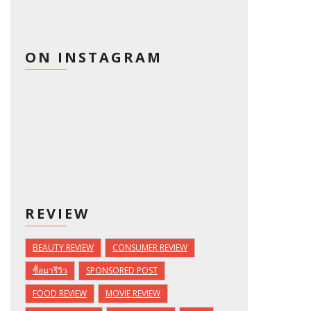
ON INSTAGRAM
REVIEW
BEAUTY REVIEW
CONSUMER REVIEW
ซื้อมารีวิว
SPONSORED POST
FOOD REVIEW
MOVIE REVIEW