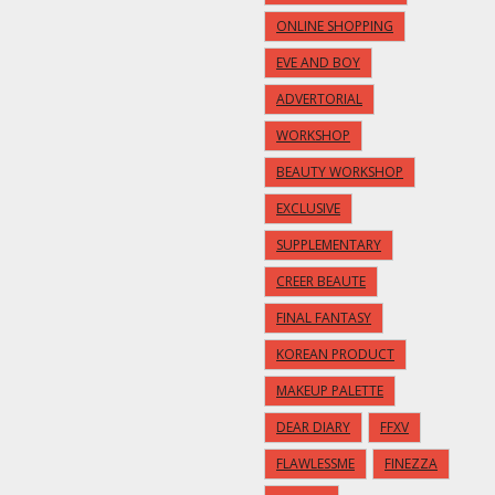
ONLINE SHOPPING
EVE AND BOY
ADVERTORIAL
WORKSHOP
BEAUTY WORKSHOP
EXCLUSIVE
SUPPLEMENTARY
CREER BEAUTE
FINAL FANTASY
KOREAN PRODUCT
MAKEUP PALETTE
DEAR DIARY
FFXV
FLAWLESSME
FINEZZA