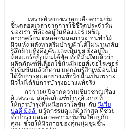
เพราะผิวของเราสูญเสียความชุ่ม
ชื้นตลอดเวลาจากการใช้ชีวิตประจำวัน
ของเรา
ที่ต้องอยู่ในห้องแอร์ เผชิญ
อากาศร้อน ตลอดจนมลภาวะ
จนทำให้
ผิวแห้ง หลังทาครีมบำรุงผิวได้ไม่นานกลับ
รู้สึกผิวแห้งตึง คันและเป็นขุย ยิ่งอยู่ใน
ห้องแอร์ก็ยิ่งเห็นได้ชัด ทั้งที่มั่นใจแล้วว่า
ผลิตภัณฑ์ที่เลือกใช้นั้นมีมอยส์เจอไรเซอร์
ที่เข้มข้นแล้วก็ตาม แต่กลับรู้สึกเหมือนไม่
ได้รับการดูแลอย่างแท้จริง นั้นเป็นเพราะ
ผิวไม่ได้รับการบำรุงอย่างแท้จริง
กว่า 100 ปีจากความเชี่ยวชาญเรื่อง
ผิวพรรณ
สู่ผลิตภัณฑ์บำรุงผิวกายที่
ให้การบำรุงที่เหนือกว่าโลชั่น
กับ
นีเวีย
บอดี้ มิลล์
นวัตกรรมดูแลผิวล่าสุด ที่ช่วย
ทั้งบำรุง และล็อคความชุ่มชื้นให้อยู่กับ
คุณ
ช่วยให้ผิวกายของคุณนุ่มชุ่มชื้น