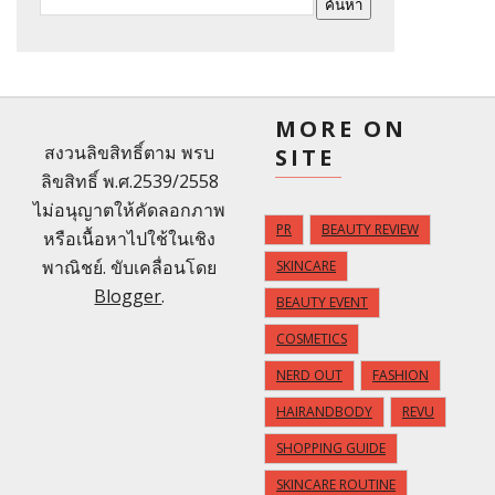
MORE ON
สงวนลิขสิทธิ์ตาม พรบ
SITE
ลิขสิทธิ์ พ.ศ.2539/2558
ไม่อนุญาตให้คัดลอกภาพ
PR
BEAUTY REVIEW
หรือเนื้อหาไปใช้ในเชิง
พาณิชย์. ขับเคลื่อนโดย
SKINCARE
Blogger
.
BEAUTY EVENT
COSMETICS
NERD OUT
FASHION
HAIRANDBODY
REVU
SHOPPING GUIDE
SKINCARE ROUTINE