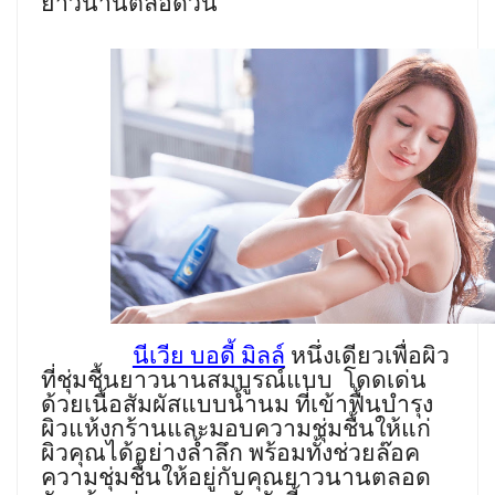
ยาวนานตลอดวัน
นีเวีย บอดี้ มิลล์
หนึ่งเดียวเพื่อผิว
ที่ชุ่มชื้นยาวนานสมบูรณ์แบบ
โดดเด่น
ด้วยเนื้อสัมผัสแบบน้ำนม ที่เข้าฟื้นบำรุง
ผิวแห้งกร้านและมอบความชุ่มชื้นให้แก่
ผิวคุณได้อย่างล้ำลึก พร้อมทั้งช่วยล๊อค
ความชุ่มชื้นให้อยู่กับคุณยาวนานตลอด