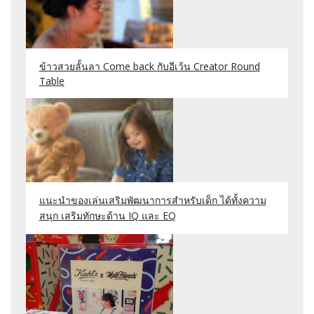
ข้าวสวยลั้นลา Come back กับอีเว้น Creator Round
Table
แนะนำของเล่นเสริมพัฒนาการสำหรับเด็ก ได้ทั้งความ
สนุก เสริมทักษะด้าน IQ และ EQ