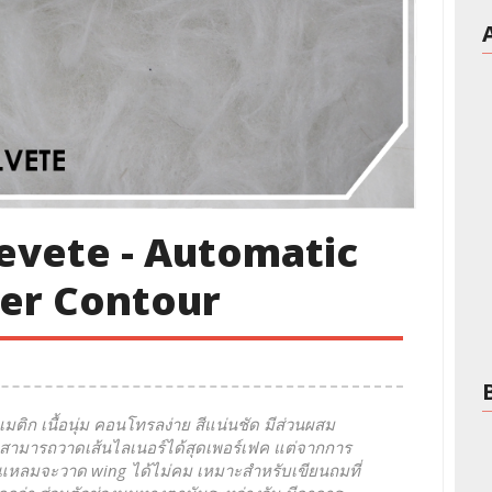
levete - Automatic
ner Contour
ิก เนื้อนุ่ม คอนโทรลง่าย สีแน่นชัด มีส่วนผสม
าสามารถวาดเส้นไลเนอร์ได้สุดเพอร์เฟค แต่จากการ
่แหลมจะวาด wing ได้ไม่คม เหมาะสำหรับเขียนถมที่