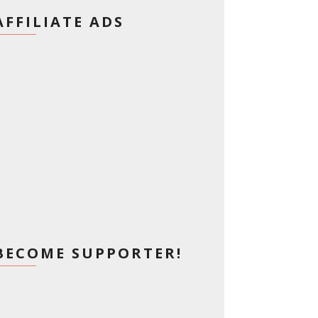
AFFILIATE ADS
BECOME SUPPORTER!