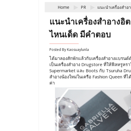
Home
PR
แนะนำเครื่องสำอาง
แนะนำเครื่องสำอางอิตา
ไหนเด็ด มีคำตอบ
Posted By
Kaosuaylunla
ได้มาลองสักพักแล้วกับเครื่องสำอางแบรนด์ดั
เป็นเครื่องสำอาง Drugstore ที่ให้ฟีลหรู
Supermarket และ Boots กับ Tsuruha Drugst
สำอางน้องใหม่ในเครือ Fashion Queen ที่ได
ค่า