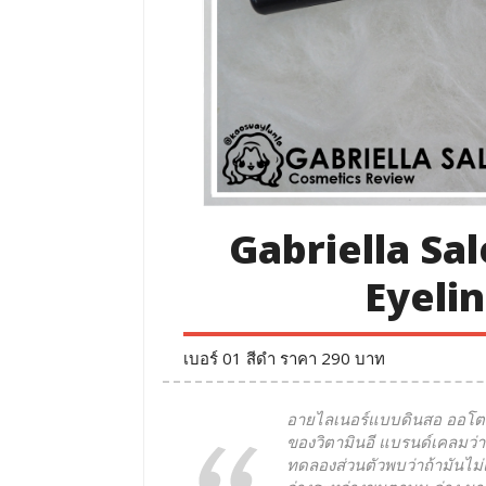
Gabriella Sa
Eyeli
เบอร์ 01 สีดำ ราคา 290 บาท
อายไลเนอร์แบบดินสอ ออโตเมต
ของวิตามินอี แบรนด์เคลมว่
ทดลองส่วนตัวพบว่าถ้ามันไม