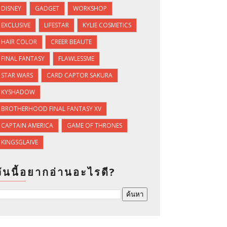
DISNEY
GADGET
WORKSHOP
EXCLUSIVE
LIFESTAR
KYLIE COSMETICS
HAIR COLOR
CREER BEAUTE
FINAL FANTASY
FLAWLESSME
STAR WARS
CARD CAPTOR SAKURA
KYSHADOW
BROTHERHOOD FINAL FANTASY XV
CAPTAIN AMERICA
GAME OF THRONES
KINGSGLAIVE
วันนี้อยากอ่านอะไรดี?