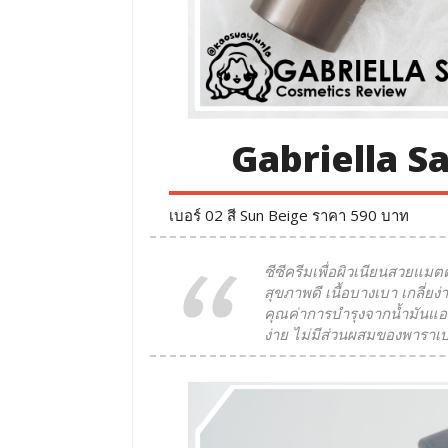
Gabriella S
เบอร์ 02 สี Sun Beige ราคา 590 บาท
ซีซีครีมเพื่อผิวเนียนสวยแมตต
สุขภาพดี เนื้อบางเบา เกลี่ยง
คุณค่าการบำรุงจากน้ำมันแ
ง่าย ไม่มีส่วนผสมของพาราเบ