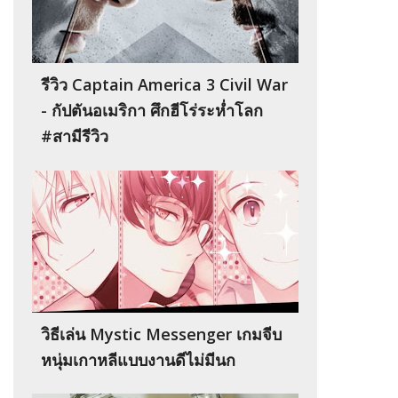
รีวิว Captain America 3 Civil War
- กัปตันอเมริกา ศึกฮีโร่ระห่ำโลก
#สามีรีวิว
วิธีเล่น Mystic Messenger เกมจีบ
หนุ่มเกาหลีแบบงานดีไม่มีนก