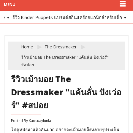
MENU
Q
รีวิว Kinder Puppets แบรนด์สกินแคร์ออแกนิกสำหรับเด็ก
รีว
Home
The Dressmaker
รีวิวเม้ามอย The Dressmaker "แค้นลั่น ปังเว่อร์"
#สปอย
รีวิวเม้ามอย The
Dressmaker "แค้นลั่น ปังเว่อ
ร์" #สปอย
Posted By
Kaosuaylunla
ไปดูหนังมาแล้วคันมาก อยากจะเม้ามอยถึงหลายๆประเด็น