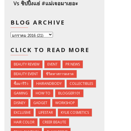
Vs ชิปปิ้งแย่ #แม่เจอมาเยอะ
BLOG ARCHIVE
CLICK TO READ MORE
BEAUTY REVIEW
EVENT
PR NEWS
BEAUTY EVENT
ชีวิตทาสการตลาด
ซื้อมารีวิว
HAIRANDBODY
COLLECTIBLES
GAMING
HOW TO
BLOGGER101
DISNEY
GADGET
WORKSHOP
EXCLUSIVE
LIFESTAR
KYLIE COSMETICS
HAIR COLOR
CREER BEAUTE