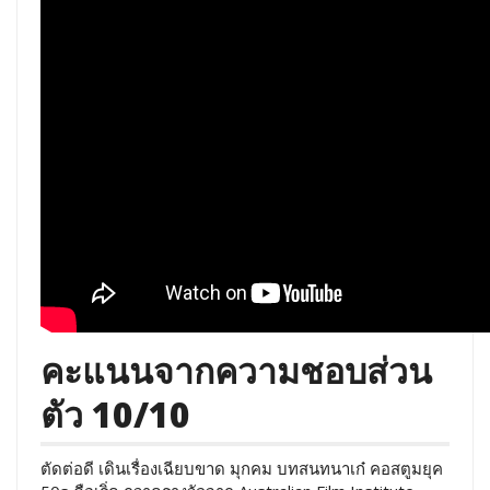
คะแนนจากความชอบส่วน
ตัว 10/10
ตัดต่อดี เดินเรื่องเฉียบขาด มุกคม บทสนทนาเก๋ คอสตูมยุค