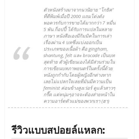
ตัวหนังสร้างมาจากนวนิยาย "โกธิค"
ที่ตีพิมพ์เมื่อปี 2000 แถมโด่งดัง
พอควรกับการขายได้มากกว่า 7 หมื่น
5 พัน ก็อปปี้ ได้รับการแปลในหลาย
ภาษา หนังสือเองมีกิมมิคในการเล่า
เรื่องผ่าน 4 บทซึ่งแบ่งออกเป็น
ประเภทของเนื้อผ้า คือ gingham,
shantung, felt และ brocade เป็นบท
สุดท้าย ตัวผู้เขียนเองได้มีส่วนร่วมใน
การเขียนบทภาพยนตร์ในครั้งนี้ด้วย
หนังถูกกำกับโดยผู้หญิงอีกต่างหาก
เลยไม่แปลกใจเลยที่มันมีความเป็น
feminist ค่อนข้างสูงเว่อร์ ดูแล้วสาวๆ
กรี๊ด แต่หนุ่มๆอาจจะต้องส่ายหน้าใน
ความอาร์ตตัวแม่ของพวกเรา (ฮา)
รีวิวแบบสปอยล์แหลก: