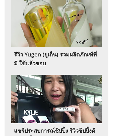
รีวิว Yugen (ยูเก็น) รวมผลิตภัณฑ์ที่
มี ใช้แล้วชอบ
แชร์ประสบการณ์ชิปปิ้ง รีวิวชิปปิ้งดี