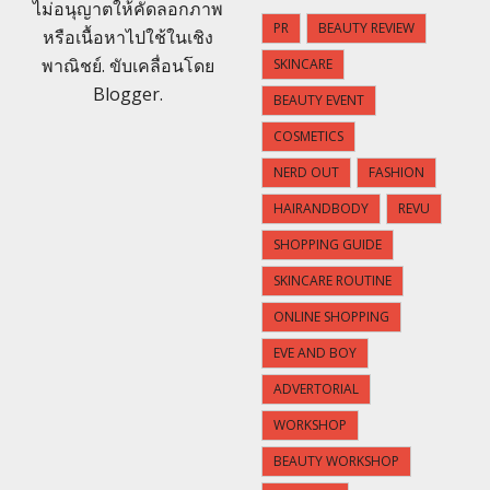
ไม่อนุญาตให้คัดลอกภาพ
PR
BEAUTY REVIEW
หรือเนื้อหาไปใช้ในเชิง
พาณิชย์. ขับเคลื่อนโดย
SKINCARE
Blogger
.
BEAUTY EVENT
COSMETICS
NERD OUT
FASHION
HAIRANDBODY
REVU
SHOPPING GUIDE
SKINCARE ROUTINE
ONLINE SHOPPING
EVE AND BOY
ADVERTORIAL
WORKSHOP
BEAUTY WORKSHOP