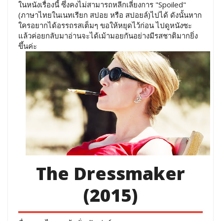
ในหนังเรื่องนี้ ซึ่งคงไม่สามารถหลีกเลี่ยงการ "Spoiled"
(ภาษาไทยในเนทเรียก สปอย หรือ สปอยล์)ไปได้ ดังนั้นหาก
ใครอยากได้อรรถรสเต็มๆ ขอให้หยุดไว้ก่อน ไปดูหนังซะ
แล้วค่อยกลับมาอ่านจะได้เม้ามอยกันอย่างมีรสชาติมากยิ่ง
ขึ้นค่ะ
The Dressmaker
(2015)