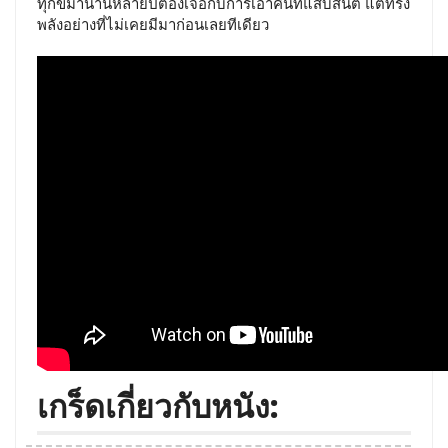
ทุกข์มานานหลายปีต้องเจอกับการเอาคืนที่แสบสันต์ แต่ทรง
พลังอย่างที่ไม่เคยมีมาก่อนเลยทีเดียว
เกร็ดเกี่ยวกับหนัง: