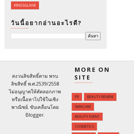
KINGSGLAIVE
วันนี้อยากอ่านอะไรดี?
MORE ON
สงวนลิขสิทธิ์ตาม พรบ
SITE
ลิขสิทธิ์ พ.ศ.2539/2558
ไม่อนุญาตให้คัดลอกภาพ
PR
BEAUTY REVIEW
หรือเนื้อหาไปใช้ในเชิง
พาณิชย์. ขับเคลื่อนโดย
SKINCARE
Blogger
.
BEAUTY EVENT
COSMETICS