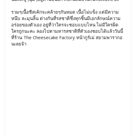
รวมๆเนื้อชีสเค้กจะคล้ายๆกันหมด เนื้อไม่แข็ง แต่มีความ
หนึบ ละมุนลิ้น ต่างกันที่รสชาติซึ่งทุกชิ้นมีเอกลักษณ์ความ
อร่อยของตัวเอง อยู่ที่ว่าใครจะชอบแบบไหน ไม่มีใครผิด
ใครถูกนะคะ ลองไปตามหารสชาติที่ตัวเองชอบได้แล้ววันนี้
ที่ร้าน The Cheesecake Factory หน้ากูร์เม่ สยามพารากอ
นเลยจ้า