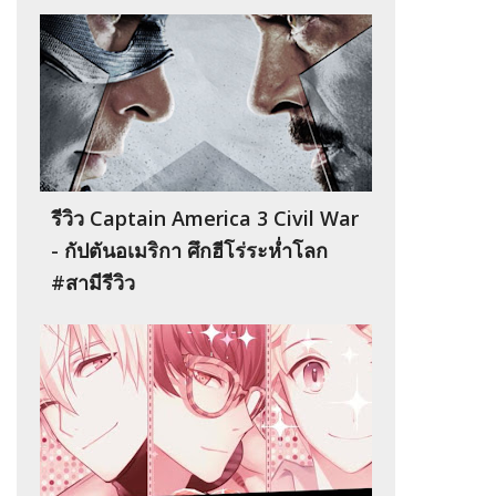
รีวิว Captain America 3 Civil War
- กัปตันอเมริกา ศึกฮีโร่ระห่ำโลก
#สามีรีวิว