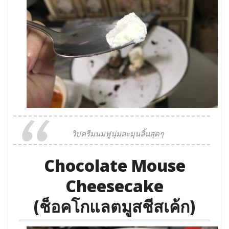
วิปครีมนมฟูนุ่มละมุนลิ้นสุดๆ
Chocolate Mouse
Cheesecake
(ช็อคโกแลตมูสชีสเค้ก)