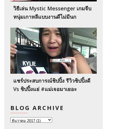
วิธีเล่น Mystic Messenger เกมจีบ
หนุ่มเกาหลีแบบงานดีไม่มีนก
แชร์ประสบการณ์ชิปปิ้ง รีวิวชิปปิ้งดี
Vs ชิปปิ้งแย่ #แม่เจอมาเยอะ
BLOG ARCHIVE