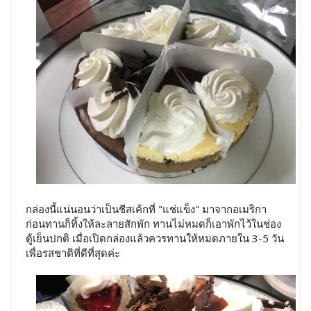
กล่องนี้แน่นอนว่าเป็นชีสเค้กที่ "แช่แข็ง" มาจากอเมริกา
ก่อนทานก็ทิ้งให้ละลายสักพัก ทานไม่หมดก็เอาพักไว้ในช่อง
ตู้เย็นปกติ เมื่อเปิดกล่องแล้วควรทานให้หมดภายใน 3-5 วัน
เพื่อรสชาติที่ดีที่สุดค่ะ