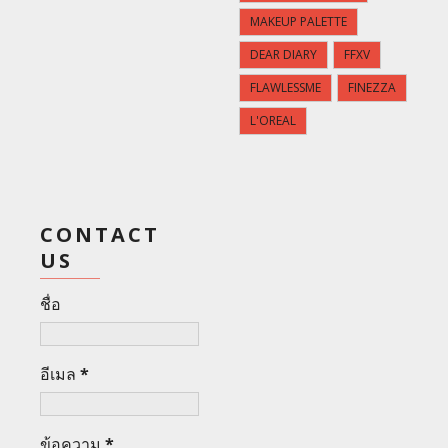
MAKEUP PALETTE
DEAR DIARY
FFXV
FLAWLESSME
FINEZZA
L'OREAL
CONTACT
US
ชื่อ
อีเมล
*
ข้อความ
*