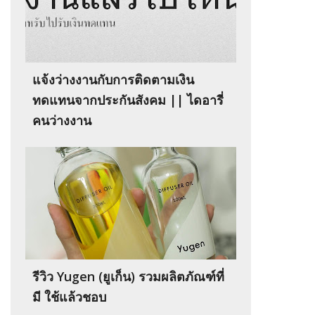
แจ้งว่างงานกับการติดตามเงิน
ทดแทนจากประกันสังคม || ไดอารี่
คนว่างงาน
รีวิว Yugen (ยูเก็น) รวมผลิตภัณฑ์ที่
มี ใช้แล้วชอบ