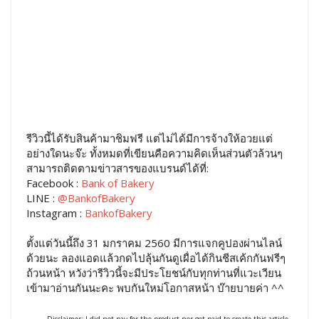
รีวิวนี้ได้รับสินค้ามาชิมฟรี แต่ไม่ได้มีการจ้างให้อวยแต่
อย่างใดนะจ๊ะ ทั้งหมดที่เขียนคือความคิดเห็นส่วนตัวล้วนๆ
สามารถติดตามข่าวสารของแบรนด์ได้ที่:
Facebook :
Bank of Bakery
LINE :
@BankofBakery
Instagram :
BankofBakery
ตั้งแต่วันนี้ถึง 31 มกราคม 2560 มีการแจกคูปองผ่านไลน์
ด้วยนะ ลองแอดแล้วกดไปลุ้นกันดูเผื่อได้กินชีสเค้กกันฟรีๆ
ถ้วนหน้า หวังว่ารีวิวนี้จะมีประโยชน์กับทุกท่านที่แวะเวียน
เข้ามาอ่านกันนะคะ พบกันใหม่โอกาสหน้า บ๊ายบายค่า ^^