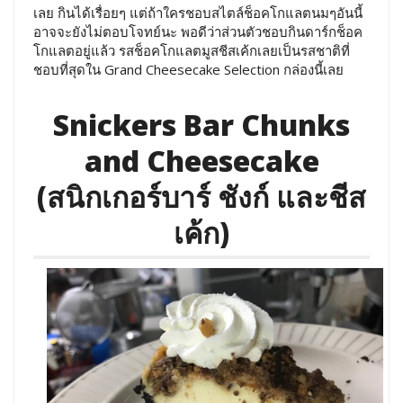
เลย กินได้เรื่อยๆ แต่ถ้าใครชอบสไตล์ช็อคโกแลตนมๆอันนี้
อาจจะยังไม่ตอบโจทย์นะ พอดีว่าส่วนตัวชอบกินดาร์กช็อค
โกแลตอยู่แล้ว รสช็อคโกแลตมูสชีสเค้กเลยเป็นรสชาติที่
ชอบที่สุดใน Grand Cheesecake Selection กล่องนี้เลย
Snickers Bar Chunks
and Cheesecake
(สนิกเกอร์บาร์ ชังก์ และชีส
เค้ก)