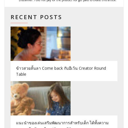
Disclaimer: I did not pay for the product nor get paid to create this article.
RECENT POSTS
ข้าวสวยลั้นลา Come back กับอีเว้น Creator Round
Table
แนะนำของเล่นเสริมพัฒนาการสำหรับเด็ก ได้ทั้งความ