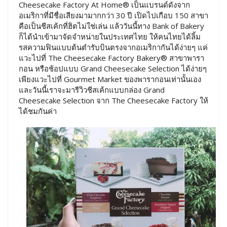
Cheesecake Factory At Home® เป็นแบรนด์ดังจาก
อเมริกาที่มีชื่อเสียงมามากกว่า 30 ปี เปิดไปเกือบ 150 สาขา
คือเป็นชีสเค้กที่ฮิตไม่ใช่เล่น แล้ววันนี้ทาง Bank of Bakery
ก็ได้นำเข้ามาจัดจำหน่ายในประเทศไทย ให้คนไทยได้ลิ้ม
รสความฟินแบบต้นตำรับบินตรงจากอเมริกากันได้ง่ายๆ แค่
แวะไปที่ The Cheesecake Factory Bakery® สาขาพารา
กอน หรือช้อปแบบ Grand Cheesecake Selection ได้ง่ายๆ
เพียงแวะไปที่ Gourmet Market ของพารากอนเท่านั้นเอง
และวันนี้เราจะมารีวิวชีสเค้กแบบกล่อง Grand
Cheesecake Selection จาก The Cheesecake Factory ให้
ได้ชมกันค่า