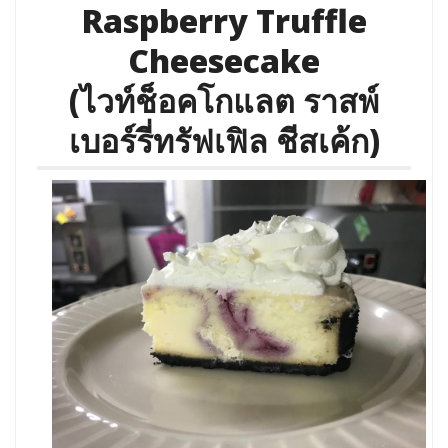
Raspberry Truffle
Cheesecake
(ไวท์ช็อคโกแลต ราสพ์
เบอร์รี่ทรัฟเฟิล ชีสเค้ก)