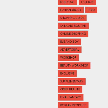
NERD OUT
FASHION
HAIRANDBODY
REVU
SHOPPING GUIDE
SKINCARE ROUTINE
ONLINE SHOPPING
EVE AND BOY
ADVERTORIAL
WORKSHOP
BEAUTY WORKSHOP
EXCLUSIVE
SUPPLEMENTARY
CREER BEAUTE
FINAL FANTASY
KOREAN PRODUCT