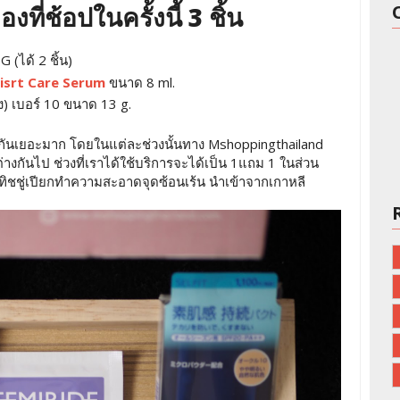
ี่ช้อปในครั้งนี้ 3 ชิ้น
(ได้ 2 ชิ้น)
isrt Care Serum
ขนาด 8 ml.
ง) เบอร์ 10 ขนาด 13 g.
นใช้กันเยอะมาก โดยในแต่ละช่วงนั้นทาง Mshoppingthailand
างกันไป ช่วงที่เราได้ใช้บริการจะได้เป็น 1แถม 1 ในส่วน
ทิชชู่เปียกทำความสะอาดจุดซ้อนเร้น นำเข้าจากเกาหลี