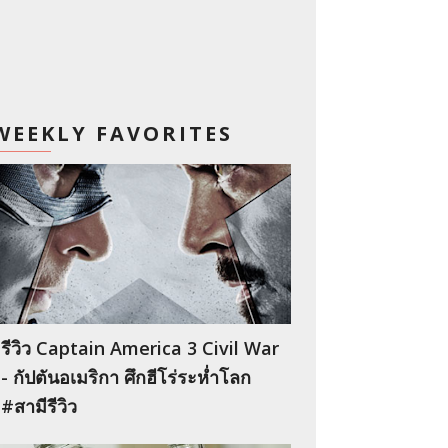
WEEKLY FAVORITES
รีวิว Captain America 3 Civil War
- กัปตันอเมริกา ศึกฮีโร่ระห่ำโลก
#สามีรีวิว