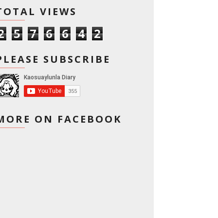
TOTAL VIEWS
2
5
7
6
6
4
2
PLEASE SUBSCRIBE
MORE ON FACEBOOK