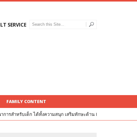
LT SERVICE
FAMILY CONTENT
งความสนุก เสริมทักษะด้าน IQ และ EQ
รีวิว Kinder Puppets แบรน