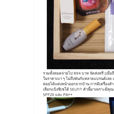
รวมทั้งหมดจ่ายไป 894 บาท จัดส่งฟรี (เมื่อ
ในราคาเบา ๆ ไม่ถึงพันกับหลายแบรนด์เลย 
ค่อยได้แต่งหน้าออกจากบ้าน การมีเครื่อง
เลือกแป้งชิเซโด้ SELFIT ตัวนี้มาเพราะมีค
SPF20 และ PA++