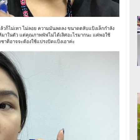
้น แล้วก็ไม่เทา ไม่ลอย ความมันลดลง ขนาดตลับแป้งเล็กกำลัง
ห้มาในตัว แต่คุณภาพพัฟไม่ได้เลิศอะไรมากนะ แค่พอใช้
มชาติอาจจะต้องใช้แปรงปัดแป้งเอาค่ะ