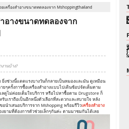
ด้วยเครื่องสำอางขนาดทดลองจาก Mshoppingthailand
่องสำอางขนาดทดลองจาก
d
ำงานบ้าง?
่วย ยิ่งช่วงนี้แดดแรงบางวันก็กลายเป็นหมองและมัน ดูเหมือน
ายๆครั้งการซื้อเครื่องสำอางแบบไปเดินช้อปจัดเต็มตาม
ีแลดูไม่ค่อยเต็มใจบริการ หรือไปหาซื้อตาม Drugstore ก็
ับเราถือเป็นอีกหนึ่งตัวเลือกที่สะดวกและสบายใจ หลัง
าขอนำเสนอบริการจาก Mshopping พร้อมรีวิว
เครื่องสำอาง
งยามที่ต้องการตัวช่วยเล็กๆกันค่ะ ตามมาชมกันได้เลย