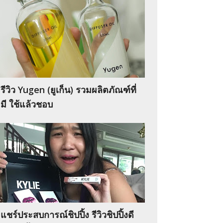
รีวิว Yugen (ยูเก็น) รวมผลิตภัณฑ์ที่
มี ใช้แล้วชอบ
แชร์ประสบการณ์ชิปปิ้ง รีวิวชิปปิ้งดี