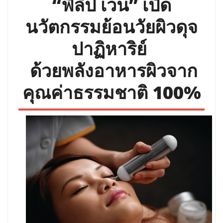
“ฟิลิป เวน” เปิด
นวัตกรรมย้อนวัยผิวดุจ
ปาฏิหาริย์
ด้วยพลังอาหารผิวจาก
คุณค่าธรรมชาติ 100%