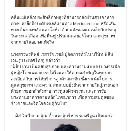
คลื่นแม่เหล็กประสิทธิภาพสูงที่สามารถส่งผ่านสารอาหาร
ต่างๆ ลงลึกถึงระดับเซลล์ผ่านทาง Meridian Line หรือเส้น
ทางเดินของพลัง และโลหิต ด้วยพลังของแม่เหล็กกับประจุ
ในกระแสเลือด เพื่อฟื้นฟู ปรับสมดุลฮอร์โมน และสุขภาพ
จากภายในอย่างแท้จริง
นางสาวพรทิพย์ เวสารัชเวชย์ ผู้จัดการทั่วไป บริษัท ฟิลิป
เวน (ประเทศไทย) กล่าวว่า
“ฟิลิป เวน เป็นคลับสุขภาพ และความงามแบบครบวงจรเพื่อ
ผู้หญิงโดยเฉพาะ เราใส่ใจและให้ความสำคัญในทุกราย
ละเอียดกับการให้บริการลูกค้าสมาชิก ซึ่งเราเน้นไปการ
ดูแลสุขภาพ และความงามแบบยั่งยืนจากภายในสู่ภายนอก
ด้วยการออกกำลังกาย การดูแลผิวพรรณ และการรับ
ประทานอาหารตามหลักโภชนาการ เพื่อความสมดุลของ
ร่างกายและจิตใจควบคู่กันไป”
มิส วินนี่ คาม ผู้ก่อตั้ง และผู้บริหาร ของรีจูน เปิดเผยว่า