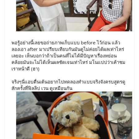
พอรู้อย่างนี้เลยขอถ่ายภาพเก็บแบบ before ไว้ก่อน แล้ว
ลองเอา after มาเปรียบเทียบกันมันดูไม่ค่อยได้ผลเท่าไหร่
เลยอะ เห็นบอกว่าถ้าเป็นคนที่ไม่ได้มีปัญหาเรื่องหย่อน
คล้อยมันจะไม่ได้เห็นผลชัดเจนเท่าไหร่ มโนแปปว่าเค้าชม
เราหน้าดี (ฮา)
จริงๆนี่แอบตื่นเต้นอยากไปทดลองทำแบบจริงจังครบสูตรดู
สักครั้งที่ฟิลลิป เวน ดูเหมือนกัน