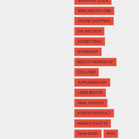
SHOPPING GUIDE
SKINCARE ROUTINE
ONLINE SHOPPING
EVE AND BOY
ADVERTORIAL
WORKSHOP
BEAUTY WORKSHOP
EXCLUSIVE
SUPPLEMENTARY
CREER BEAUTE
FINAL FANTASY
KOREAN PRODUCT
MAKEUP PALETTE
DEAR DIARY
FFXV