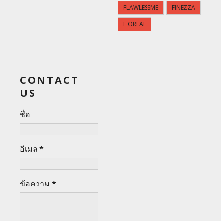
FLAWLESSME
FINEZZA
L'OREAL
CONTACT
US
ชื่อ
อีเมล
*
ข้อความ
*