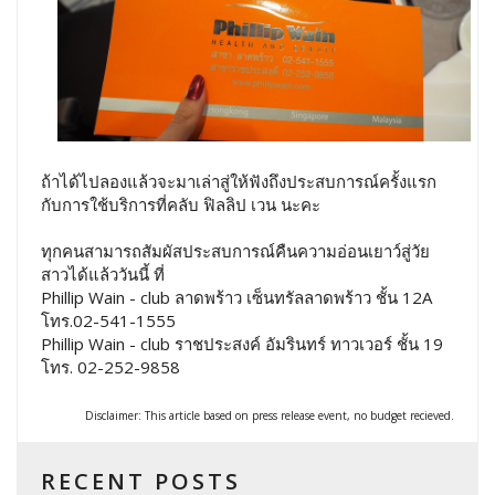
ถ้าได้ไปลองแล้วจะมาเล่าสู่ให้ฟังถึงประสบการณ์ครั้งแรก
กับการใช้บริการที่คลับ ฟิลลิป เวน นะคะ
ทุกคนสามารถสัมผัสประสบการณ์คืนความอ่อนเยาว์สู่วัย
สาวได้แล้ววันนี้ ที่
Phillip Wain - club ลาดพร้าว เซ็นทรัลลาดพร้าว ชั้น 12A
โทร.02-541-1555
Phillip Wain - club ราชประสงค์ อัมรินทร์ ทาวเวอร์ ชั้น 19
โทร. 02-252-9858
Disclaimer: This article based on press release event, no budget recieved.
RECENT POSTS