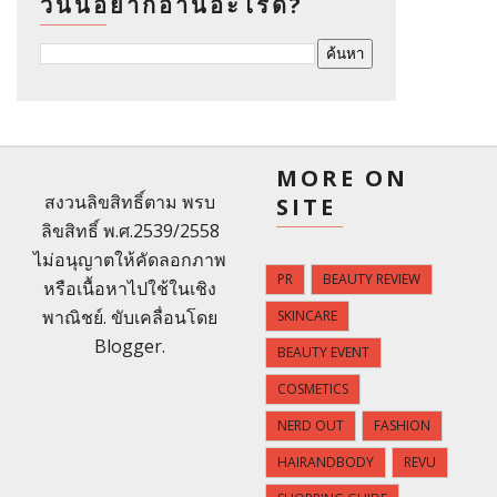
วันนี้อยากอ่านอะไรดี?
MORE ON
สงวนลิขสิทธิ์ตาม พรบ
SITE
ลิขสิทธิ์ พ.ศ.2539/2558
ไม่อนุญาตให้คัดลอกภาพ
PR
BEAUTY REVIEW
หรือเนื้อหาไปใช้ในเชิง
พาณิชย์. ขับเคลื่อนโดย
SKINCARE
Blogger
.
BEAUTY EVENT
COSMETICS
NERD OUT
FASHION
HAIRANDBODY
REVU