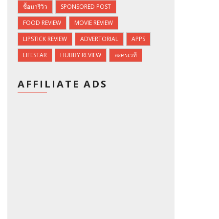
ซื้อมารีวิว
SPONSORED POST
FOOD REVIEW
MOVIE REVIEW
LIPSTICK REVIEW
ADVERTORIAL
APPS
LIFESTAR
HUBBY REVIEW
ละครเวที
AFFILIATE ADS