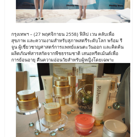
กรุงเทพฯ – (27 พฤศจิกายน 2558) ฟิลิป เวน คลับเพื่อ
สุขภาพ และความงามสำหรับสุภาพสตรีระดับโลก พร้อม รี
จูน ผู้เชี่ยวชาญศาสตร์การแพทย์แผนตะวันออก และคิดค้น
ผลิตภัณฑ์สารสกัดจากพืชธรรมชาติ เสนอทรีตเม้นต์เพื่อ
การย้อนอายุ คืนความอ่อนวัยสำหรับผู้หญิงโดยเฉพาะ