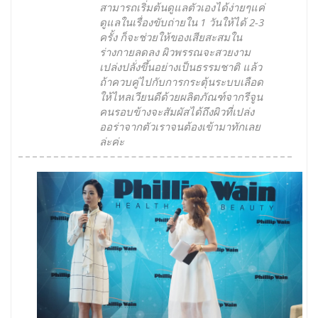
สามารถเริ่มต้นดูแลตัวเองได้ง่ายๆแค่
ดูแลในเรื่องขับถ่ายใน 1 วันให้ได้ 2-3
ครั้ง ก็จะช่วยให้ของเสียสะสมใน
ร่างกายลดลง ผิวพรรณจะสวยงาม
เปล่งปลั่งขึ้นอย่างเป็นธรรมชาติ แล้ว
ถ้าควบคู่ไปกับการกระตุ้นระบบเลือด
ให้ไหลเวียนดีด้วยผลิตภัณฑ์จากรีจูน
คนรอบข้างจะสัมผัสได้ถึงผิวที่เปล่ง
ออร่าจากตัวเราจนต้องเข้ามาทักเลย
ล่ะค่ะ