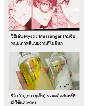
วิธีเล่น Mystic Messenger เกมจีบ
หนุ่มเกาหลีแบบงานดีไม่มีนก
รีวิว Yugen (ยูเก็น) รวมผลิตภัณฑ์ที่
มี ใช้แล้วชอบ