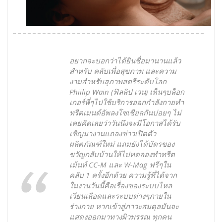
อยากจะบอกว่าได้ยินชื่อมานานแล้ว
สำหรับ คลับเพื่อสุขภาพ และความ
งามสำหรับสุภาพสตรีระดับโลก
Phiilip Wain (ฟิลลิป เวน) เห็นๆบล็อก
เกอร์พี่ๆไปใช้บริการออกกำลังกายทำ
ทรีตเมนต์อัพลงโซเชียลกันบ่อยๆ ไม่
เคยคิดเลยว่าวันนึงจะมีโอกาสได้รับ
เชิญมางานแถลงข่าวเปิดตัว
ผลิตภัณฑ์ใหม่ แถมยังได้บัตรของ
ขวัญกลับบ้านให้ไปทดลองทำทรีต
เม้นท์ CC-M และ W-Mag ฟรีๆใน
คลับ 1 ครั้งอีกด้วย ความรู้ที่ได้จาก
ในงานวันนี้คือเรื่องของระบบไหล
เวียนเลือดและระบบต่างๆภายใน
ร่างกาย หากเข้าสู่ภาวะสมดุลมันจะ
แสดงออกมาทางผิวพรรณ ทุกคน