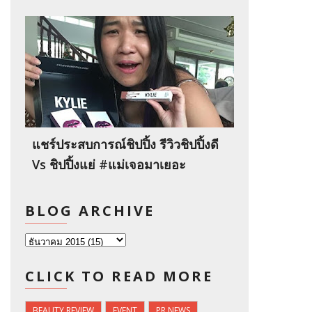
แชร์ประสบการณ์ชิปปิ้ง รีวิวชิปปิ้งดี
Vs ชิปปิ้งแย่ #แม่เจอมาเยอะ
BLOG ARCHIVE
CLICK TO READ MORE
BEAUTY REVIEW
EVENT
PR NEWS