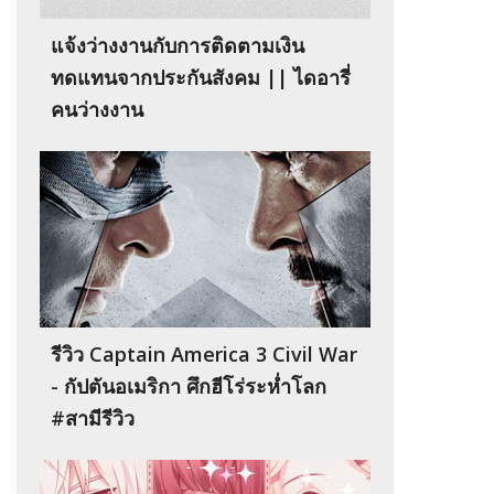
แจ้งว่างงานกับการติดตามเงิน
ทดแทนจากประกันสังคม || ไดอารี่
คนว่างงาน
รีวิว Captain America 3 Civil War
- กัปตันอเมริกา ศึกฮีโร่ระห่ำโลก
#สามีรีวิว