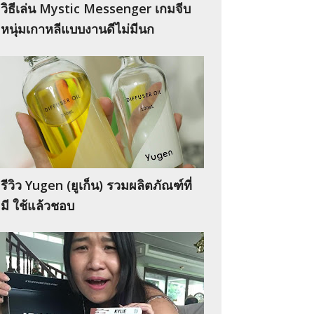
วิธีเล่น Mystic Messenger เกมจีบ
หนุ่มเกาหลีแบบงานดีไม่มีนก
รีวิว Yugen (ยูเก็น) รวมผลิตภัณฑ์ที่
มี ใช้แล้วชอบ