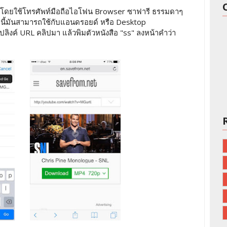
่งลองโดยใช้โทรศัพท์มือถือไอโฟน Browser ซาฟารี ธรรมดาๆ
ิธีนี้มันสามารถใช้กับแอนดรอยด์ หรือ Desktop
อปลิงค์ URL คลิปมา แล้วพิมตัวหนังสือ "ss" ลงหน้าคำว่า