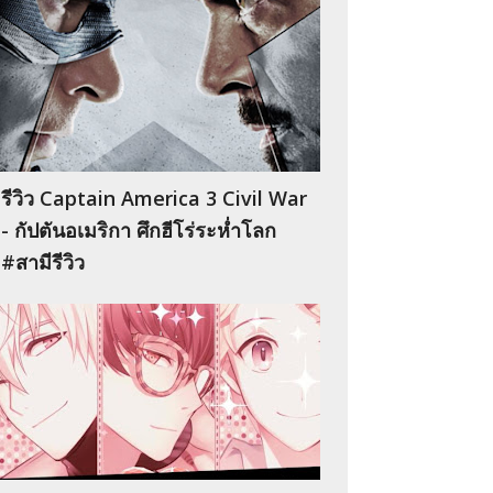
รีวิว Captain America 3 Civil War
- กัปตันอเมริกา ศึกฮีโร่ระห่ำโลก
#สามีรีวิว