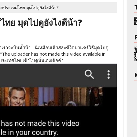
็อกประเทศไทย มุดไปดูยังไงดีน้า?
ไทย มุดไปดูยังไงดีน้า?
าเราจะบินมั๊ยน้า... นี่เหมือนเสียสละชีวิตมาแชร์วิธีมุดไปดู
า "The uploader has not made this video available in
้ประเทศไทยเข้าไปดูนั่นเองเด้อค่า