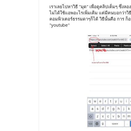
เราเลยไปหาวิธี "มุด" เพื่อดูคลิปเต็มๆ ซึ
ไม่ได้ใช้แอพอะไรเพิ่มเติม แต่มีคนบอกว่าว
คอมพิวเตอร์ธรรมดาๆก็ได้ วิธีนั้นคือ การ ก็
"youtube"