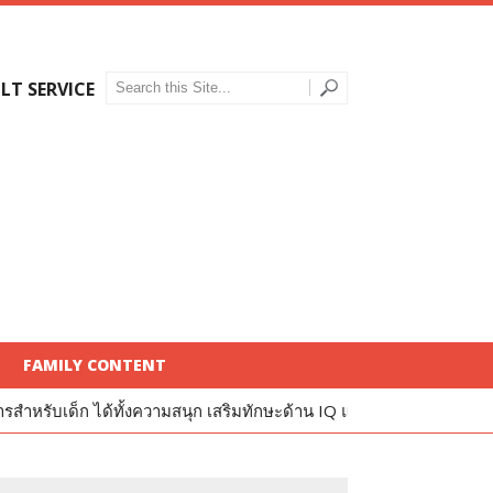
LT SERVICE
FAMILY CONTENT
ด้ทั้งความสนุก เสริมทักษะด้าน IQ และ EQ
รีวิว Kinder Puppets