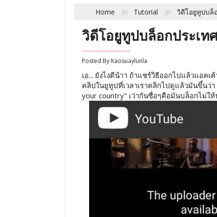
Home
Tutorial
วิดีโอยูทูปบล
วิดีโอยูทูปบล็อกประเทศ
Posted By
Kaosuaylunla
เอ... ยังไงดีน้าา ถ้าแชร์วิธีออกไปแล้วแอคเค้
คลิปในยูทูปที่เวลาเราคลิกไปดูแล้วมันขึ้นว่
your country" เว่ากันซื่อๆคือมันบล็อกไม่ให