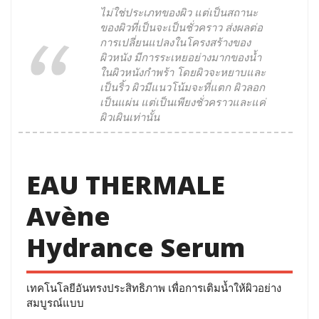
ไม่ใช่ประเภทของผิว แต่เป็นสถานะ
ของผิวที่เป็นจะเป็นชั่วคราว ส่งผลต่อ
การเปลี่ยนแปลงในโครงสร้างของ
ผิวหนัง มีการระเหยอย่างมากของน้ำ
ในผิวหนังกำพร้า โดยผิวจะหยาบและ
เป็นริ้ว ผิวมีแนวโน้มจะที่แตก ผิวลอก
เป็นแผ่น แต่เป็นเพียงชั่วคราวและแค่
ผิวเผินเท่านั้น
EAU THERMALE
Avène
Hydrance Serum
เทคโนโลยีอันทรงประสิทธิภาพ เพื่อการเติมน้ำให้ผิวอย่าง
สมบูรณ์แบบ