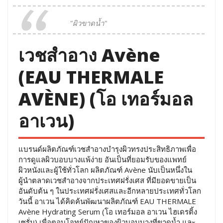
"ผิวขาดน้ำ"
เวชสำอาง Avène
(EAU THERMALE
AVÈNE) (โอ เทอร์มอล
อาเวน)
แบรนด์ผลิตภัณฑ์เวชสำอางบำรุงผิวทรงประสิทธิภาพเพื่อ
การดูแลผิวบอบบางแพ้ง่าย อันเป็นที่ยอมรับของแพทย์
ผิวหนังและผู้ใช้ทั่วโลก ผลิตภัณฑ์ Avène นับเป็นหนึ่งใน
ผู้นำตลาดเวชสำอางจากประเทศฝรั่งเศส ที่มียอดขายเป็น
อันดับต้น ๆ ในประเทศฝรั่งเศสและอีกหลายประเทศทั่วโลก
วันนี้ อาเวน ได้คิดค้นพัฒนาผลิตภัณฑ์ EAU THERMALE
Avène Hydrating Serum (โอ เทอร์มอล อาเวน ไฮเดรติ้ง
เซรั่ม) เพื่อตอบโจทย์ปัญหาของผิวบอบบางที่ขาดน้ำ และ