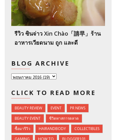
รีวิว ซินจ่าว Xin Chào「請早」ร้าน
อาหารเวียดนาม ถูก และดี
BLOG ARCHIVE
CLICK TO READ MORE
BEAUTY REVIEW
EVENT
PR NEWS
BEAUTY EVENT
ชีวิตทาสการตลาด
ซื้อมารีวิว
HAIRANDBODY
COLLECTIBLES
GAMING
HOW TO
BLOGGER101