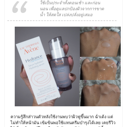
ใช้เป็นประจำทั้งตอนเช้า และก่อน
นอน เพื่อดูแลปกป้องผิวจากการขาด
น้ำ ให้สดใส เปล่งปลั่งอยู่เสมอ
ความรู้สึกส่าวนตัวหลังใช้งานพบว่าผิวฟูขึ้นมาก ฉ่ำเด้ง แต่
ไม่ทำให้หน้ามัน เข้มข้นพอใช้แทนครีมบำรุงได้เลย เคยรีวิว