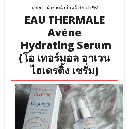
บอกลา... ผิวขาดน้ำ ในหน้าร้อน NEW!
EAU THERMALE
Avène
Hydrating Serum
(โอ เทอร์มอล อาเวน
ไฮเดรติ้ง เซรั่ม)