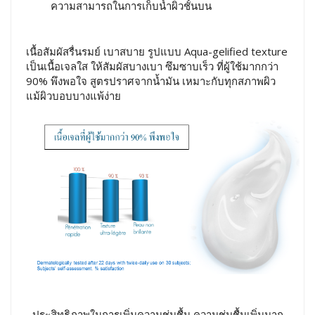
ความสามารถในการเก็บน้ำผิวชั้นบน
เนื้อสัมผัสรื่นรมย์ เบาสบาย รูปแบบ Aqua-gelified texture
เป็นเนื้อเจลใส ให้สัมผัสบางเบา ซึมซาบเร็ว ที่ผู้ใช้มากกว่า
90% พึงพอใจ สูตรปราศจากน้ำมัน เหมาะกับทุกสภาพผิว
แม้ผิวบอบบางแพ้ง่าย
ประสิทธิภาพในการเพิ่มความชุ่มชื้น ความชุ่มชื้นเพิ่มมาก