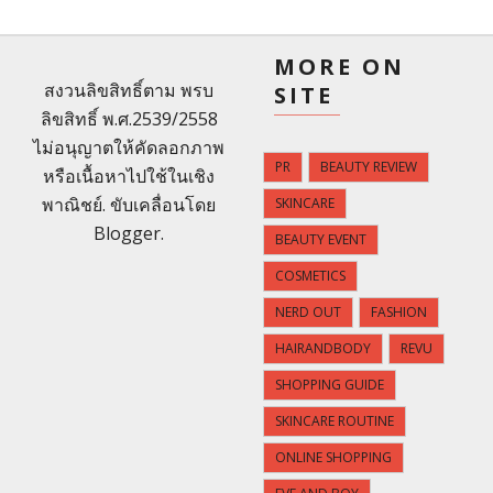
MORE ON
สงวนลิขสิทธิ์ตาม พรบ
SITE
ลิขสิทธิ์ พ.ศ.2539/2558
ไม่อนุญาตให้คัดลอกภาพ
PR
BEAUTY REVIEW
หรือเนื้อหาไปใช้ในเชิง
พาณิชย์. ขับเคลื่อนโดย
SKINCARE
Blogger
.
BEAUTY EVENT
COSMETICS
NERD OUT
FASHION
HAIRANDBODY
REVU
SHOPPING GUIDE
SKINCARE ROUTINE
ONLINE SHOPPING