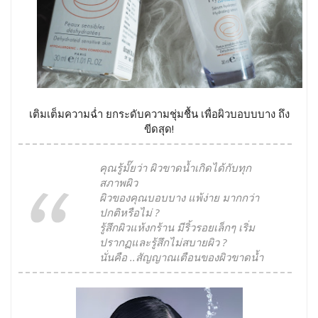
เติมเต็มความฉ่ำ ยกระดับความชุ่มชื้น เพื่อผิวบอบบบาง ถึง
ขีดสุด!
คุณรู้มั๊ยว่า ผิวขาดน้ำเกิดได้กับทุก
สภาพผิว
ผิวของคุณบอบบาง แพ้ง่าย มากกว่า
ปกติหรือไม่ ?
รู้สึกผิวแห้งกร้าน มีริ้วรอยเล็กๆ เริ่ม
ปรากฏและรู้สึกไม่สบายผิว ?
นั่นคือ ..สัญญาณเตือนของผิวขาดน้ำ