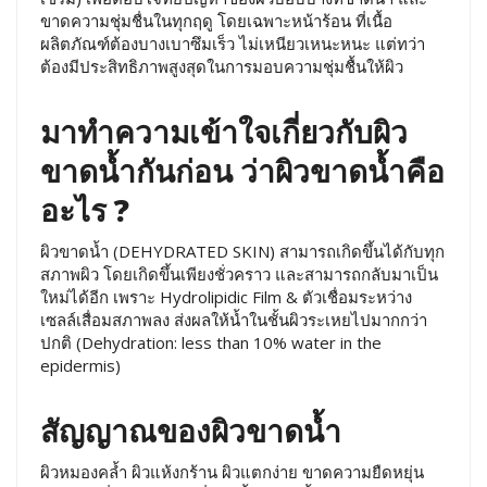
ขาดความชุ่มชื่นในทุกฤดู โดยเฉพาะหน้าร้อน ที่เนื้อ
ผลิตภัณฑ์ต้องบางเบาซึมเร็ว ไม่เหนียวเหนะหนะ แต่ทว่า
ต้องมีประสิทธิภาพสูงสุดในการมอบความชุ่มชื้นให้ผิว
มาทำความเข้าใจเกี่ยวกับผิว
ขาดน้ำกันก่อน ว่าผิวขาดน้ำคือ
อะไร ?
ผิวขาดน้ำ (DEHYDRATED SKIN) สามารถเกิดขึ้นได้กับทุก
สภาพผิว โดยเกิดขึ้นเพียงชั่วคราว และสามารถกลับมาเป็น
ใหม่ได้อีก เพราะ Hydrolipidic Film & ตัวเชื่อมระหว่าง
เซลล์เสื่อมสภาพลง ส่งผลให้น้ำในชั้นผิวระเหยไปมากกว่า
ปกติ (Dehydration: less than 10% water in the
epidermis)
สัญญาณของผิวขาดน้ำ
ผิวหมองคล้ำ ผิวแห้งกร้าน ผิวแตกง่าย ขาดความยืดหยุ่น