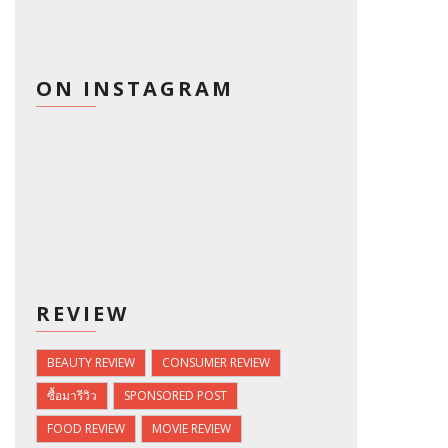
ON INSTAGRAM
REVIEW
BEAUTY REVIEW
CONSUMER REVIEW
ซื้อมารีวิว
SPONSORED POST
FOOD REVIEW
MOVIE REVIEW