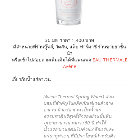
30 มล. ราคา 1,400 บาท
มีจำหน่ายที่ร้านบู๊ทส์, วัตสัน, แล็บ ฟาร์มาซี ร้านขายยาชั้น
นำ
หรือเข้าไปสอบถามเพิ่มเติมได้ที่แฟนเพจ
EAU THERMALE
Avène
เกี่ยวกับน้ำแร่อาเวน
(Avène Thermal Spring Water) ส่วน
ผสมที่สำคัญในผลิตภัณฑ์เวชสำอาง
อาเวน น้ำแร่อาเวน เป็นน้ำแร่
ธรรมชาติบริสุทธิ์ที่กรองผ่านชั้นหิน
ภูเขามายาวนานกว่า 50 ปี ทำให้
น้ำแร่อาเวนอุดมไปด้วยเกลือแร่และ
แร่ธาตุต่าง ๆ ที่มีประโยชน์สำหรับผิว