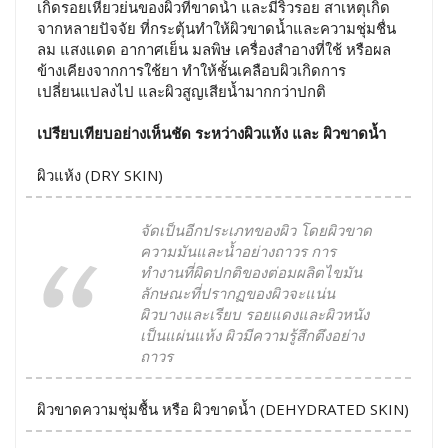
เกิดรอยเหี่ยวย่นของผิวที่ขาดน้ำ และมีริ้วรอย สาเหตุเกิด
จากหลายปัจจัย ที่กระตุ้นทำให้ผิวขาดน้ำและความชุ่มชื่น
ลม แสงแดด อากาศเย็น มลพิษ เครื่องสำอางที่ใช้ หรือผล
ข้างเคียงจากการใช้ยา ทำให้ชั้นเคลือบผิวเกิดการ
เปลี่ยนแปลงไป และผิวสูญเสียน้ำมากกว่าปกติ
เปรียบเทียบอย่างเห็นชัด ระหว่างผิวแห้ง และ ผิวขาดน้ำ
ผิวแห้ง (DRY SKIN)
จัดเป็นอีกประเภทของผิว โดยผิวขาด
ความมันและน้ำอย่างถาวร การ
ทำงานที่ผิดปกติของต่อมผลิตไขมัน
ลักษณะที่ปรากฏของผิวจะแน่น
ผิวบางและเรียบ รอยแดงและผิวหนัง
เป็นแผ่นแห้ง ผิวมีความรู้สึกตึงอย่าง
ถาวร
ผิวขาดความชุ่มชื้น หรือ ผิวขาดน้ำ (DEHYDRATED SKIN)