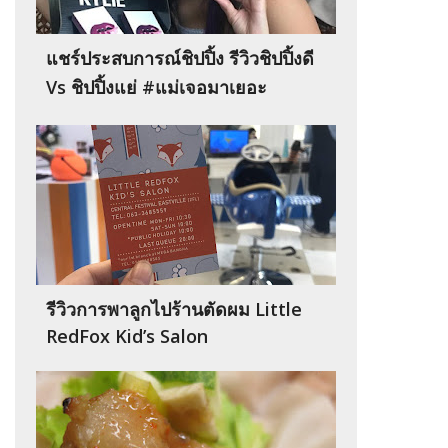
แชร์ประสบการณ์ชิปปิ้ง รีวิวชิปปิ้งดี
Vs ชิปปิ้งแย่ #แม่เจอมาเยอะ
รีวิวการพาลูกไปร้านตัดผม Little
RedFox Kid’s Salon