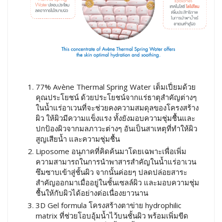
77% Avène Thermal Spring Water เต็มเปี่ยมด้วย
คุณประโยชน์ ด้วยประโยชน์จากแร่ธาตุสำคัญต่างๆ
ในน้ำแร่อาเวนที่จะช่วยคงความสมดุลของโครงสร้าง
ผิว ให้ผิวมีความแข็งแรง ทั้งยังมอบความชุ่มชื้นและ
ปกป้องผิวจากมลภาวะต่างๆ อันเป็นสาเหตุที่ทำให้ผิว
สูญเสียน้ำ และความชุ่มชื้น
Liposome อนุภาคที่คิดค้นมาโดยเฉพาะเพื่อเพิ่ม
ความสามารถในการนำพาสารสำคัญในน้ำแร่อาเวน
ซึมซาบเข้าสู่ชั้นผิว จากนั้นค่อยๆ ปลดปล่อยสาระ
สำคัญออกมาเมื่ออยู่ในชั้นเซลล์ผิว และมอบความชุ่ม
ชื้นให้กับผิวได้อย่างต่อเนื่องยาวนาน
3D Gel formula โครงสร้างตาข่าย hydrophilic
matrix ที่ช่วยโอบอุ้มน้ำไว้บนชั้นผิว พร้อมเพิ่มขีด