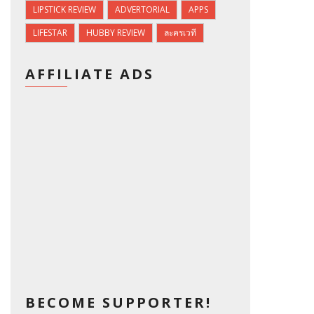
LIPSTICK REVIEW
ADVERTORIAL
APPS
LIFESTAR
HUBBY REVIEW
ละครเวที
AFFILIATE ADS
BECOME SUPPORTER!