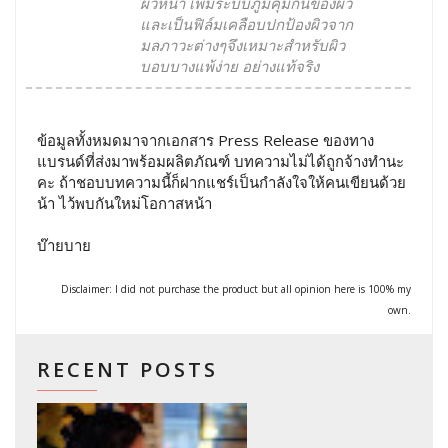
ผิวหน้า เพิ่มระบบภูมิคุ้มกันของผิว
และเป็นฟิล์มเคลือบปกป้องผิวจาก
มลภาวะต่างๆจึงเหมาะสำหรับผิว
บอบบางแพ้ง่าย อย่างแท้จริง
ข้อมูลทั้งหมดมาจากเอกสาร Press Release ของทาง
แบรนด์ที่ส่งมาพร้อมผลิตภัณฑ์ บทความไม่ได้ถูกจ้างทำนะ
คะ ถ้าชอบบทความนี้ก็ฝากแชร์เป็นกำลังใจให้คนเขียนด้วย
น้า ไว้พบกันใหม่โอกาสหน้า
บ๊ายบาย
Disclaimer: I did not purchase the product but all opinion here is 100% my
own.
RECENT POSTS