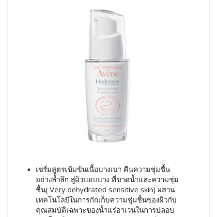
เซรั่มสูตรเข้มข้นเนื้อบางเบา คืนความชุ่มชื้น
อย่างล้ำลึก สู่ผิวบอบบาง ที่ขาดน้ำและความชุ่ม
ชื้น( Very dehydrated sensitive skin) ผสาน
เทคโนโลยีในการกักเก็บความชุ่มชื้นของผิวกับ
คุณสมบัติเฉพาะของน้ำแร่อาเวนในการปลอบ