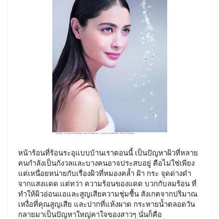
หน้าร้อนที่ร้อนระอุแบบบ้านเราตอนนี้ เป็นปัญหาผิวที่หลาย
คนกำลังเป็นกังวลและบางคนอาจประสบอยู่ คือไม่ใช่เพียง
แต่เหนื่อยหน่ายกับเรื่องผิวที่หมองคล้ำ ฝ้า กระ จุดด่างดำ
จากแสงแดด แต่ทว่า ความร้อนของแดด บวกกับลมร้อน ที่
ทำให้ผิวอ่อนแอและสูญเสียความชุ่มชื้น สังเกตจากปริมาณ
เหงื่อที่คุณสูญเสีย และปากที่แห้งผาด กระหายน้ำตลอดวัน
กลายมาเป็นปัญหาใหญ่คาใจของสาวๆ นั่นก็คือ