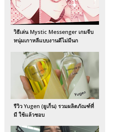
วิธีเล่น Mystic Messenger เกมจีบ
หนุ่มเกาหลีแบบงานดีไม่มีนก
รีวิว Yugen (ยูเก็น) รวมผลิตภัณฑ์ที่
มี ใช้แล้วชอบ