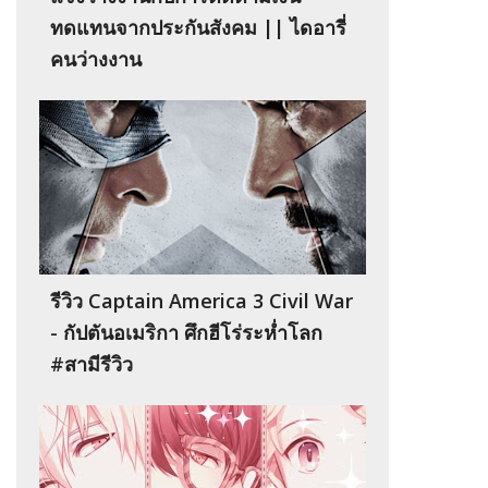
ทดแทนจากประกันสังคม || ไดอารี่
คนว่างงาน
รีวิว Captain America 3 Civil War
- กัปตันอเมริกา ศึกฮีโร่ระห่ำโลก
#สามีรีวิว