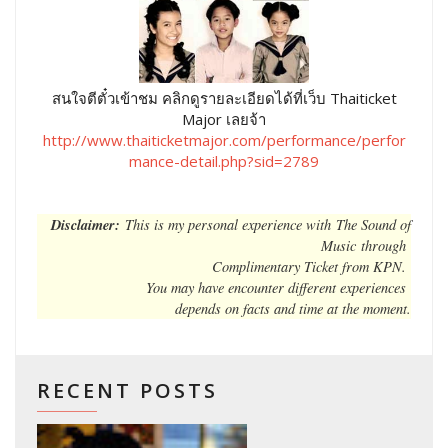
สนใจตีตั๋วเข้าชม คลิกดูรายละเอียดได้ที่เว็บ Thaiticket
Major เลยจ้า
http://www.thaiticketmajor.com/performance/perfor
mance-detail.php?sid=2789
Disclaimer:
This is my personal experience with The Sound of
Music through
Complimentary Ticket from KPN.
You may have encounter different experiences
depends on facts and time at the moment.
RECENT POSTS