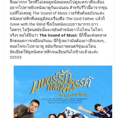
ฟินมากกก ใครที่ไม่เคยดูหนังพอหลงไปดูละครเวทีจะต้อง
อยากไปหาหยิบหนังมาดูกันแน่นอน สำหรับรีวิวนี้มาจากขุ่น
แม่ที่ไม่เคยดู The Sound of Music เวอร์ชั่นต้นฉบับนะคะ
หนังคลาสสิกที่เคยดูมีสองเรื่องคือ The God Father แล้วก็
Gone with the Wind ซึ่งเป็นหนังแบบยาวมากๆๆ ยาว
โคตรๆ ไม่รู้คนสมัยนั้นจะขยันทำหนังยาวไปไหน ไม่ไหว
จริงๆ พอได้ยินว่า
The Sound of Musi
c นี่ก็ขึ้นแท่นคลาส
สิกตลอดการเหมือนกันนะ นี่ก็รู้เลยว่ามันต้องยาวอีกแหงๆ...
หมดไฟจะไปหามาดู สมัยเรียนภาพยนตร์ขุ่นแม่โดน
ยัดเยียดให้ดูหนังคลาสสิกจนเอียนกันไปข้างแล้วอะค่ะ
55555