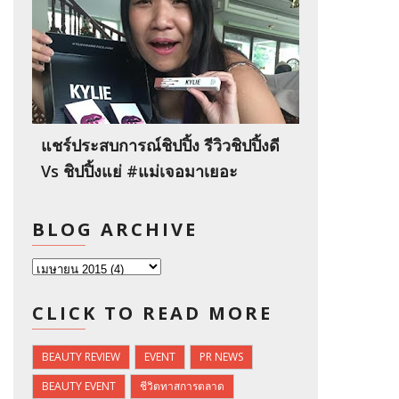
แชร์ประสบการณ์ชิปปิ้ง รีวิวชิปปิ้งดี
Vs ชิปปิ้งแย่ #แม่เจอมาเยอะ
BLOG ARCHIVE
CLICK TO READ MORE
BEAUTY REVIEW
EVENT
PR NEWS
BEAUTY EVENT
ชีวิตทาสการตลาด