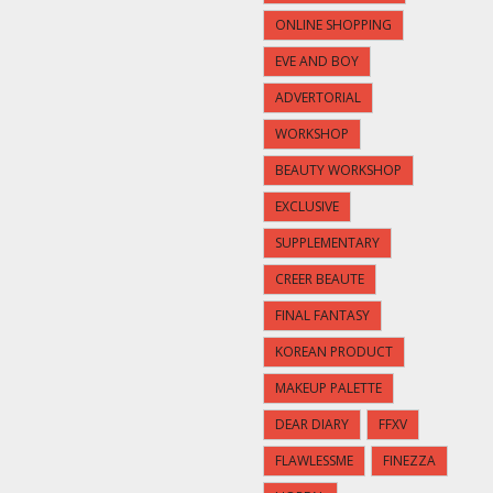
ONLINE SHOPPING
EVE AND BOY
ADVERTORIAL
WORKSHOP
BEAUTY WORKSHOP
EXCLUSIVE
SUPPLEMENTARY
CREER BEAUTE
FINAL FANTASY
KOREAN PRODUCT
MAKEUP PALETTE
DEAR DIARY
FFXV
FLAWLESSME
FINEZZA