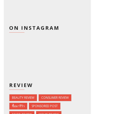
ON INSTAGRAM
REVIEW
BEAUTY REVIEW
CONSUMER REVIEW
ซื้อมารีวิว
SPONSORED POST