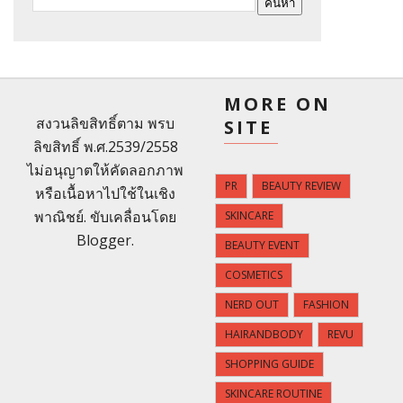
MORE ON
สงวนลิขสิทธิ์ตาม พรบ
SITE
ลิขสิทธิ์ พ.ศ.2539/2558
ไม่อนุญาตให้คัดลอกภาพ
PR
BEAUTY REVIEW
หรือเนื้อหาไปใช้ในเชิง
พาณิชย์. ขับเคลื่อนโดย
SKINCARE
Blogger
.
BEAUTY EVENT
COSMETICS
NERD OUT
FASHION
HAIRANDBODY
REVU
SHOPPING GUIDE
SKINCARE ROUTINE